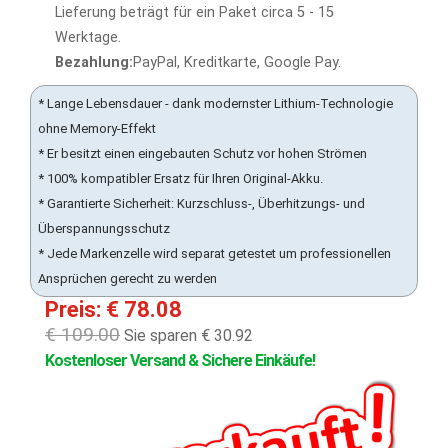
Lieferung beträgt für ein Paket circa 5 - 15
Werktage.
Bezahlung:
PayPal, Kreditkarte, Google Pay.
* Lange Lebensdauer - dank modernster Lithium-Technologie
ohne Memory-Effekt
* Er besitzt einen eingebauten Schutz vor hohen Strömen
* 100% kompatibler Ersatz für Ihren Original-Akku.
* Garantierte Sicherheit: Kurzschluss-, Überhitzungs- und
Überspannungsschutz
* Jede Markenzelle wird separat getestet um professionellen
Ansprüchen gerecht zu werden
Preis: € 78.08
€ 109.00
Sie sparen € 30.92
Kostenloser Versand & Sichere Einkäufe!