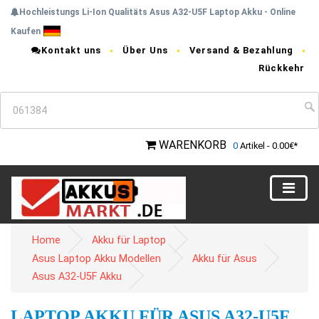
Hochleistungs Li-Ion Qualitäts Asus A32-U5F Laptop Akku - Online
Kaufen
Kontakt uns
Über Uns
Versand & Bezahlung
Rückkehr
WARENKORB
0
Artikel - 0.00€*
Home
Akku für Laptop
Asus Laptop Akku Modellen
Akku für Asus
Asus A32-U5F Akku
LAPTOP AKKU FÜR ASUS A32-U5F