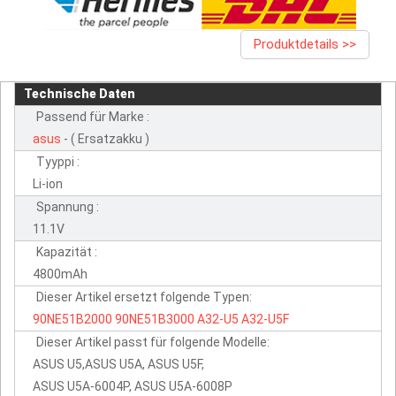
Produktdetails >>
Technische Daten
Passend für Marke :
asus
- ( Ersatzakku )
Tyyppi :
Li-ion
Spannung :
11.1V
Kapazität :
4800mAh
Dieser Artikel ersetzt folgende Typen:
90NE51B2000
90NE51B3000
A32-U5
A32-U5F
Dieser Artikel passt für folgende Modelle:
ASUS U5,ASUS U5A, ASUS U5F,
ASUS U5A-6004P, ASUS U5A-6008P