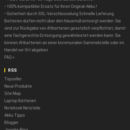
• 100% kompatibler Ersatz für Ihren Original-Akku !
• Sicherheit durch SSL-Verschlüsselung Schnelle Lieferung
Batterien dürfen nicht über den Hausmüll entsorgt werden. Sie
sind zur Rückgabe von Altbatterien gesetzlich verpflichtet, damit
eine fachgerechte Entsorgung gewährleistet werden kann. Sie
können Altbatterien an einer kommunalen Sammelstelle oder im
Handel vor Ort abgeben.
FAQ »
RSS
Topseller
Neue Produkte
Site Map
Laptop Batterien
Notebook Netzteile
Akku Tipps
Blogger
Joomla-Blog