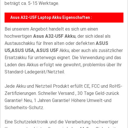
beträgt ca. 5-15 Werktage.
Asus A32-U5F Laptop Akku Eigenschaften :
Bei unserem Angebot handelt es sich um einen
hochwertigen
Asus A32-U5F Akku
, der sich ideal als
Austauschakku für Ihren alten oder defekten
ASUS
U5,ASUS U5A, ASUS U5F
Akku, aber auch als zusätzlicher
Ersatzakku für unterwegs eignet. Die Verwendung und das
Laden des Akkus erfolgt wie gewohnt, problemlos über Ihr
Standard-Ladegerät/Netzteil.
Jede Akku und Netzteil Produkt erfüllt CE, FCC und RoHS-
Zertifizierungen. Schneller Versand , 30 Tage Geld-zurück
Garantie! Neu, 1 Jahren Garantie! Höhere Umwelt-und
Sicherheits-Schutz.
Eine Schutzelektronik und die Verarbeitung hochwertiger