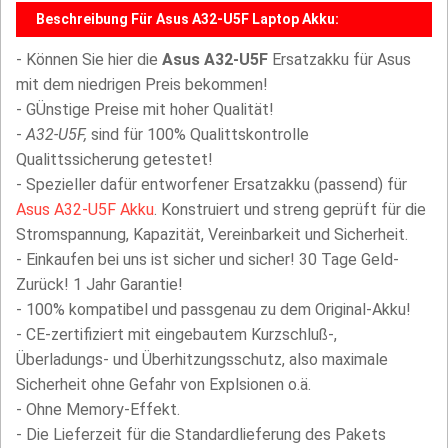
Beschreibung Für Asus A32-U5F Laptop Akku:
- Können Sie hier die
Asus A32-U5F
Ersatzakku für Asus
mit dem niedrigen Preis bekommen!
- GÜnstige Preise mit hoher Qualität!
-
A32-U5F,
sind für 100% Qualittskontrolle
Qualittssicherung getestet!
- Spezieller dafür entworfener Ersatzakku (passend) für
Asus A32-U5F Akku
. Konstruiert und streng geprüft für die
Stromspannung, Kapazität, Vereinbarkeit und Sicherheit.
- Einkaufen bei uns ist sicher und sicher! 30 Tage Geld-
Zurück! 1 Jahr Garantie!
- 100% kompatibel und passgenau zu dem Original-Akku!
- CE-zertifiziert mit eingebautem Kurzschluß-,
Überladungs- und Überhitzungsschutz, also maximale
Sicherheit ohne Gefahr von Explsionen o.ä.
- Ohne Memory-Effekt.
- Die Lieferzeit für die Standardlieferung des Pakets