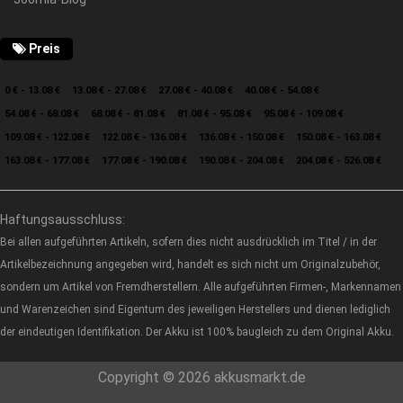
Preis
0 € - 13.08 €
13.08 € - 27.08 €
27.08 € - 40.08 €
40.08 € - 54.08 €
54.08 € - 68.08 €
68.08 € - 81.08 €
81.08 € - 95.08 €
95.08 € - 109.08 €
109.08 € - 122.08 €
122.08 € - 136.08 €
136.08 € - 150.08 €
150.08 € - 163.08 €
163.08 € - 177.08 €
177.08 € - 190.08 €
190.08 € - 204.08 €
204.08 € - 526.08 €
Haftungsausschluss:
Bei allen aufgeführten Artikeln, sofern dies nicht ausdrücklich im Titel / in der
Artikelbezeichnung angegeben wird, handelt es sich nicht um Originalzubehör,
sondern um Artikel von Fremdherstellern. Alle aufgeführten Firmen-, Markennamen
und Warenzeichen sind Eigentum des jeweiligen Herstellers und dienen lediglich
der eindeutigen Identifikation. Der Akku ist 100% baugleich zu dem Original Akku.
Copyright © 2026 akkusmarkt.de