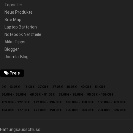
Topseller
Neue Produkte
Site Map
Laptop Batterien
Notebook Netzteile
Akku Tipps
Blogger
Joomla-Blog
Preis
0 € - 13.08 €
13.08 € - 27.08 €
27.08 € - 40.08 €
40.08 € - 54.08 €
54.08 € - 68.08 €
68.08 € - 81.08 €
81.08 € - 95.08 €
95.08 € - 109.08 €
109.08 € - 122.08 €
122.08 € - 136.08 €
136.08 € - 150.08 €
150.08 € - 163.08 €
163.08 € - 177.08 €
177.08 € - 190.08 €
190.08 € - 204.08 €
204.08 € - 526.08 €
Haftungsausschluss: