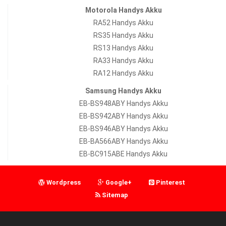
Motorola Handys Akku
RA52 Handys Akku
RS35 Handys Akku
RS13 Handys Akku
RA33 Handys Akku
RA12 Handys Akku
Samsung Handys Akku
EB-BS948ABY Handys Akku
EB-BS942ABY Handys Akku
EB-BS946ABY Handys Akku
EB-BA566ABY Handys Akku
EB-BC915ABE Handys Akku
Wordpress
Google+
Pinterest
Sitemap