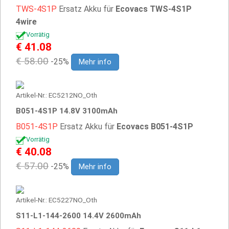
TWS-4S1P
Ersatz Akku für
Ecovacs TWS-4S1P
4wire
Vorrätig
€ 41.08
€ 58.00
-25%
Mehr info
Artikel-Nr.: EC5212NO_Oth
B051-4S1P 14.8V 3100mAh
B051-4S1P
Ersatz Akku für
Ecovacs B051-4S1P
Vorrätig
€ 40.08
€ 57.00
-25%
Mehr info
Artikel-Nr.: EC5227NO_Oth
S11-L1-144-2600 14.4V 2600mAh