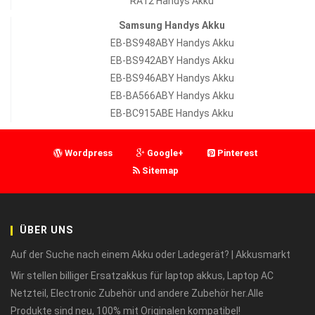
RA12 Handys Akku
Samsung Handys Akku
EB-BS948ABY Handys Akku
EB-BS942ABY Handys Akku
EB-BS946ABY Handys Akku
EB-BA566ABY Handys Akku
EB-BC915ABE Handys Akku
Wordpress
Google+
Pinterest
Sitemap
ÜBER UNS
Auf der Suche nach einem Akku oder Ladegerät? | Akkusmarkt
Wir stellen billiger Ersatzakkus für laptop akkus, Laptop AC
Netzteil, Electronic Zubehör und andere Zubehör her.Alle
Produkte sind neu, 100% mit Originalen kompatibel!