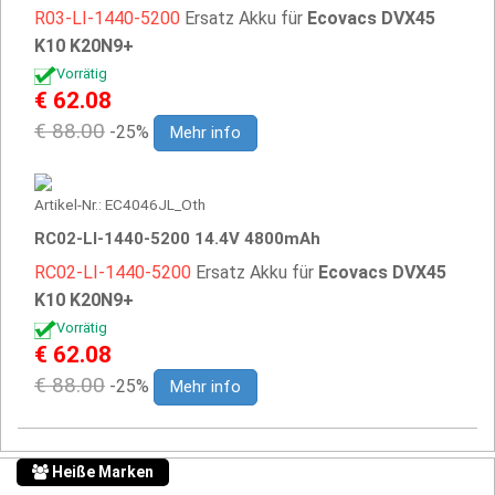
R03-LI-1440-5200
Ersatz Akku für
Ecovacs DVX45
K10 K20N9+
Vorrätig
€ 62.08
€ 88.00
-25%
Mehr info
Artikel-Nr.: EC4046JL_Oth
RC02-LI-1440-5200 14.4V 4800mAh
RC02-LI-1440-5200
Ersatz Akku für
Ecovacs DVX45
K10 K20N9+
Vorrätig
€ 62.08
€ 88.00
-25%
Mehr info
Heiße Marken