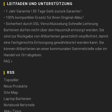
LEITFADEN UND UNTERSTÜTZUNG
• 1 Jahr Garantie ! 30 Tage Geld-zurück Garantie !
• 100% kompatibler Ersatz für Ihren Original-Akku !
• Sicherheit durch SSL-Verschlüsselung Schnelle Lieferung
Batterien dürfen nicht über den Hausmüll entsorgt werden. Sie
sind zur Rückgabe von Altbatterien gesetzlich verpflichtet, damit
eine fachgerechte Entsorgung gewährleistet werden kann. Sie
können Altbatterien an einer kommunalen Sammelstelle oder im
Handel vor Ort abgeben.
FAQ »
RSS
Topseller
Neue Produkte
Site Map
Laptop Batterien
Notebook Netzteile
Akku Tipps