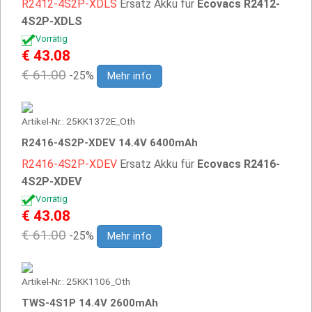
R2412-4S2P-XDLS
Ersatz Akku für
Ecovacs R2412-
4S2P-XDLS
Vorrätig
€ 43.08
€ 61.00
-25%
Mehr info
Artikel-Nr.: 25KK1372E_Oth
R2416-4S2P-XDEV 14.4V 6400mAh
R2416-4S2P-XDEV
Ersatz Akku für
Ecovacs R2416-
4S2P-XDEV
Vorrätig
€ 43.08
€ 61.00
-25%
Mehr info
Artikel-Nr.: 25KK1106_Oth
TWS-4S1P 14.4V 2600mAh