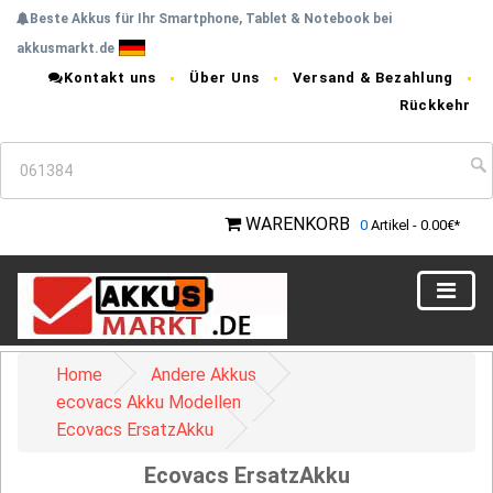
Beste Akkus für Ihr Smartphone, Tablet & Notebook bei
akkusmarkt.de
Kontakt uns
Über Uns
Versand & Bezahlung
Rückkehr
WARENKORB
0
Artikel - 0.00€*
Home
Andere Akkus
ecovacs Akku Modellen
Ecovacs ErsatzAkku
Ecovacs ErsatzAkku