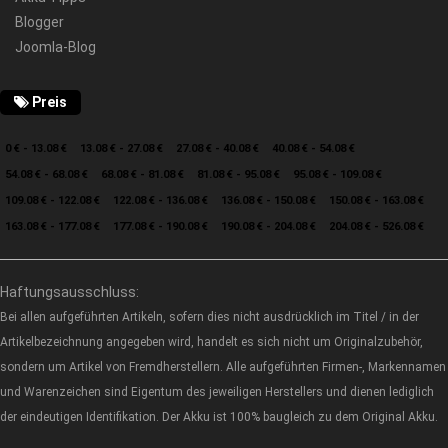
Blogger
Joomla-Blog
Preis
0 € - 13.08 €
13.08 € - 27.08 €
27.08 € - 40.08 €
40.08 € - 54.08 €
54.08 € - 68.08 €
68.08 € - 81.08 €
81.08 € - 95.08 €
95.08 € - 109.08 €
109.08 € - 122.08 €
122.08 € - 136.08 €
136.08 € - 150.08 €
150.08 € - 163.08 €
163.08 € - 177.08 €
177.08 € - 190.08 €
190.08 € - 204.08 €
204.08 € - 526.08 €
Haftungsausschluss:
Bei allen aufgeführten Artikeln, sofern dies nicht ausdrücklich im Titel / in der
Artikelbezeichnung angegeben wird, handelt es sich nicht um Originalzubehör,
sondern um Artikel von Fremdherstellern. Alle aufgeführten Firmen-, Markennamen
und Warenzeichen sind Eigentum des jeweiligen Herstellers und dienen lediglich
der eindeutigen Identifikation. Der Akku ist 100% baugleich zu dem Original Akku.