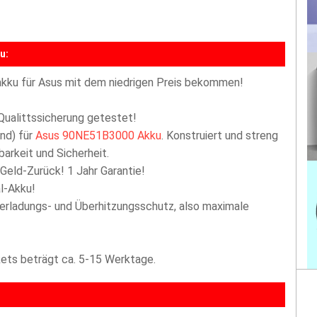
u:
kku für Asus mit dem niedrigen Preis bekommen!
Qualittssicherung getestet!
nd) für
Asus 90NE51B3000 Akku
. Konstruiert und streng
arkeit und Sicherheit.
 Geld-Zurück! 1 Jahr Garantie!
l-Akku!
berladungs- und Überhitzungsschutz, also maximale
akets beträgt ca. 5-15 Werktage.