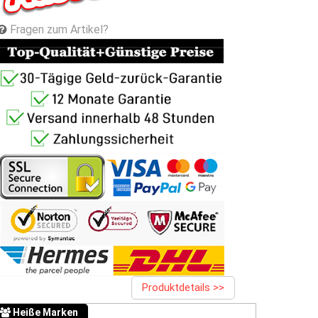
Fragen zum Artikel?
Produktdetails >>
Heiße Marken