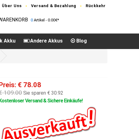
Über Uns
Versand & Bezahlung
Rückkehr
WARENKORB
0
Artikel - 0.00€*
k Akku
Andere Akkus
Blog
Preis: € 78.08
€ 109.00
Sie sparen € 30.92
Kostenloser Versand & Sichere Einkäufe!