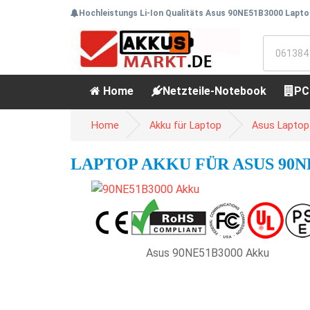
Hochleistungs Li-Ion Qualitäts Asus 90NE51B3000 Lapto
Home
Netzteile-Notebook
PC
Home
Akku für Laptop
Asus Laptop
LAPTOP AKKU FÜR ASUS 90NE
Asus 90NE51B3000 Akku