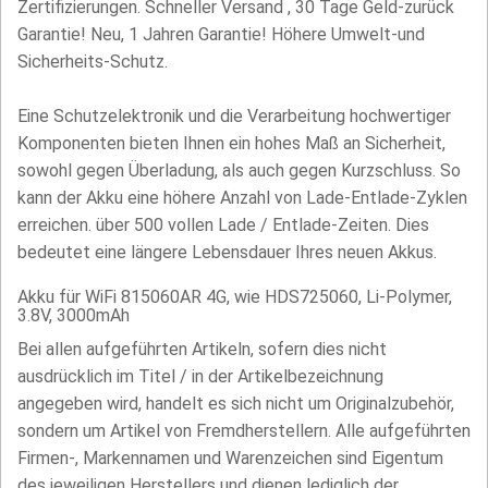
Zertifizierungen. Schneller Versand , 30 Tage Geld-zurück
Garantie! Neu, 1 Jahren Garantie! Höhere Umwelt-und
Sicherheits-Schutz.
Eine Schutzelektronik und die Verarbeitung hochwertiger
Komponenten bieten Ihnen ein hohes Maß an Sicherheit,
sowohl gegen Überladung, als auch gegen Kurzschluss. So
kann der Akku eine höhere Anzahl von Lade-Entlade-Zyklen
erreichen. über 500 vollen Lade / Entlade-Zeiten. Dies
bedeutet eine längere Lebensdauer Ihres neuen Akkus.
Akku für WiFi 815060AR 4G, wie HDS725060, Li-Polymer,
3.8V, 3000mAh
Bei allen aufgeführten Artikeln, sofern dies nicht
ausdrücklich im Titel / in der Artikelbezeichnung
angegeben wird, handelt es sich nicht um Originalzubehör,
sondern um Artikel von Fremdherstellern. Alle aufgeführten
Firmen-, Markennamen und Warenzeichen sind Eigentum
des jeweiligen Herstellers und dienen lediglich der