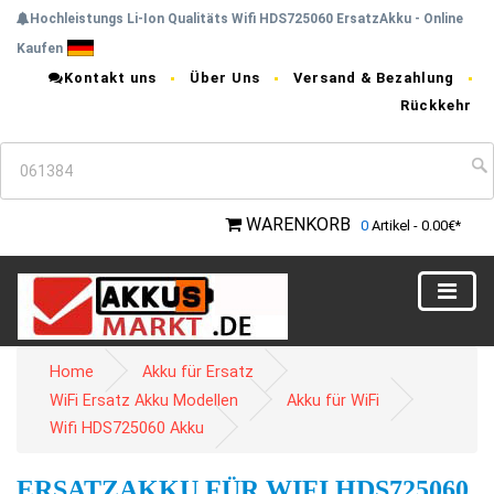
Hochleistungs Li-Ion Qualitäts Wifi HDS725060 ErsatzAkku - Online
Kaufen
Kontakt uns
Über Uns
Versand & Bezahlung
Rückkehr
WARENKORB
0
Artikel - 0.00€*
Home
Akku für Ersatz
WiFi Ersatz Akku Modellen
Akku für WiFi
Wifi HDS725060 Akku
ERSATZAKKU FÜR WIFI HDS725060