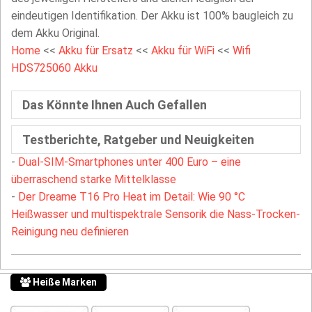
eindeutigen Identifikation. Der Akku ist 100% baugleich zu
dem Akku Original.
Home
<<
Akku für Ersatz
<<
Akku für WiFi
<<
Wifi
HDS725060 Akku
Das Könnte Ihnen Auch Gefallen
Testberichte, Ratgeber und Neuigkeiten
-
Dual-SIM-Smartphones unter 400 Euro – eine
überraschend starke Mittelklasse
-
Der Dreame T16 Pro Heat im Detail: Wie 90 °C
Heißwasser und multispektrale Sensorik die Nass-Trocken-
Reinigung neu definieren
Heiße Marken