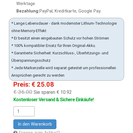
Werktage.
Bezahlung:
PayPal, Kreditkarte, Google Pay.
* Lange Lebensdauer - dank modernster Lithium-Technologie
ohne Memory-Effekt
* Er besitzt einen eingebauten Schutz vor hohen Strömen
* 100% kompatibler Ersatz für Ihren Original-Akku.
* Garantierte Sicherheit: Kurzschluss-, Überhitzungs- und
Überspannungsschutz
* Jede Markenzelle wird separat getestet um professionellen
Ansprüchen gerecht zu werden
Preis: € 25.08
€ 36.00
Sie sparen € 10.92
Kostenloser Versand & Sichere Einkäufe!
In den Warenkorb
Fragen zum Artikel?