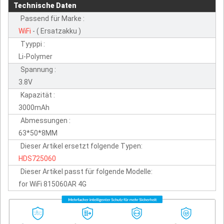
Technische Daten
Passend für Marke :
WiFi
- ( Ersatzakku )
Tyyppi :
Li-Polymer
Spannung :
3.8V
Kapazität :
3000mAh
Abmessungen :
63*50*8MM
Dieser Artikel ersetzt folgende Typen:
HDS725060
Dieser Artikel passt für folgende Modelle:
for WiFi 815060AR 4G