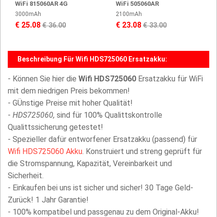
WiFi 815060AR 4G
WiFi 505060AR
3000mAh
2100mAh
€ 25.08
€ 23.08
€ 36.00
€ 33.00
Beschreibung Für Wifi HDS725060 Ersatzakku:
- Können Sie hier die
Wifi HDS725060
Ersatzakku für WiFi
mit dem niedrigen Preis bekommen!
- GÜnstige Preise mit hoher Qualität!
-
HDS725060,
sind für 100% Qualittskontrolle
Qualittssicherung getestet!
- Spezieller dafür entworfener Ersatzakku (passend) für
Wifi HDS725060 Akku
. Konstruiert und streng geprüft für
die Stromspannung, Kapazität, Vereinbarkeit und
Sicherheit.
- Einkaufen bei uns ist sicher und sicher! 30 Tage Geld-
Zurück! 1 Jahr Garantie!
- 100% kompatibel und passgenau zu dem Original-Akku!