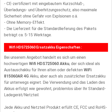
- CE-zertifiziert mit eingebautem Kurzschluß-,
Überladungs- und Überhitzungsschutz, also maximale
Sicherheit ohne Gefahr von Explsionen o.ä.
- Ohne Memory-Effekt.
- Die Lieferzeit für die Standardlieferung des Pakets
beträgt ca. 5-15 Werktage.
Wifi HDS725060 Ersatzakku Eigenschaften :
Bei unserem Angebot handelt es sich um einen
hochwertigen
Wifi HDS725060 Akku
, der sich ideal als
Austauschakku für Ihren alten oder defekten
WiFi
815060AR 4G
Akku, aber auch als zusätzlicher Ersatzakku
für unterwegs eignet. Die Verwendung und das Laden des
Akkus erfolgt wie gewohnt, problemlos über Ihr Standard-
Ladegerät/Netzteil.
Jede Akku und Netzteil Produkt erfüllt CE, FCC und RoHS-