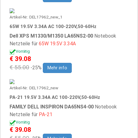
Artikel-Nr.: DEL17962_new_1
65W 19.5V 3.34A AC 100-220V,50-60Hz
Dell XPS M1330/M1350 LA65NS2-00
Notebook
Netzteile für
65W
19.5V
3.34A
Vorrätig
€ 39.08
€ 55.00
-25%
Mehr info
Artikel-Nr.: DEL17962_new
PA-21 19.5V 3.34A AC 100-220V,50-60Hz
FAMILY DELL INSPIRON DA65NS4-00
Notebook
Netzteile für
PA-21
Vorrätig
€ 39.08