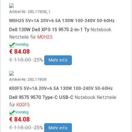
Artikel-Nr.: DEL17808_1
M0H25 5V=1A 20V=6.5A 130W 100-240V 50-60Hz
Dell 130W Dell XPS 15 9575 2-in-1 Ty
Notebook
Netzteile für
M0H25
Vorrätig
€ 84.08
€ 118.00
-25%
Mehr info
Artikel-Nr.: DEL17808
K00F5 5V=1A 20V=6.5A 130W 100-240V 50-60Hz
Dell 9575 9570 Type-C USB-C
Notebook Netzteile
für
K00F5
Vorrätig
€ 84.08
€ 118.00
-25%
Mehr info