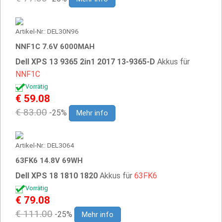
Artikel-Nr.: DEL30N96
NNF1C 7.6V 6000MAH
Dell XPS 13 9365 2in1 2017 13-9365-D
Akkus für
NNF1C
Vorrätig
€ 59.08
€ 83.00
-25%
Mehr info
Artikel-Nr.: DEL3064
63FK6 14.8V 69WH
Dell XPS 18 1810 1820
Akkus für
63FK6
Vorrätig
€ 79.08
€ 111.00
-25%
Mehr info