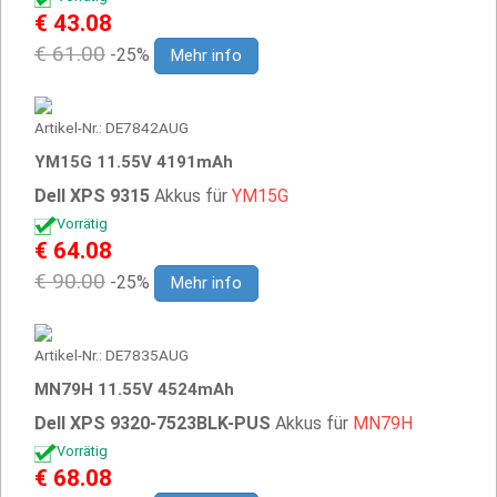
€ 43.08
€ 61.00
-25%
Mehr info
Artikel-Nr.: DE7842AUG
YM15G 11.55V 4191mAh
Dell XPS 9315
Akkus für
YM15G
Vorrätig
€ 64.08
€ 90.00
-25%
Mehr info
Artikel-Nr.: DE7835AUG
MN79H 11.55V 4524mAh
Dell XPS 9320-7523BLK-PUS
Akkus für
MN79H
Vorrätig
€ 68.08