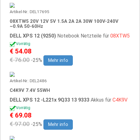
Artikel-Nr.: DEL17695
08XTW5 20V 12V 5V 1.5A 2A 2A 30W 100V-240V
~0.9A 50-60Hz
DELL XPS 12 (9250)
Notebook Netzteile für
08XTW5
Vorrätig
€ 54.08
€ 76.00
-25%
Mehr info
Artikel-Nr.: DEL2486
C4K9V 7.4V 55WH
DELL XPS 12 -L221x 9Q33 13 9333
Akkus für
C4K9V
Vorrätig
€ 69.08
€ 97.00
-25%
Mehr info