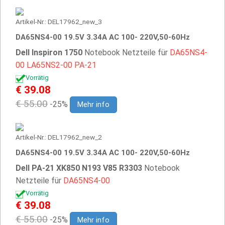
Artikel-Nr.: DEL17962_new_3
DA65NS4-00 19.5V 3.34A AC 100- 220V,50-60Hz
Dell Inspiron 1750
Notebook Netzteile für
DA65NS4-
00
LA65NS2-00
PA-21
Vorrätig
€ 39.08
€ 55.00
-25%
Mehr info
Artikel-Nr.: DEL17962_new_2
DA65NS4-00 19.5V 3.34A AC 100- 220V,50-60Hz
Dell PA-21 XK850 N193 V85 R3303
Notebook
Netzteile für
DA65NS4-00
Vorrätig
€ 39.08
€ 55.00
-25%
Mehr info