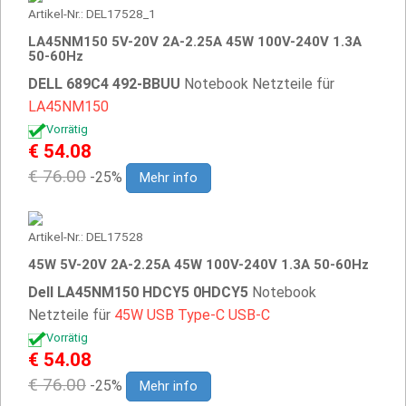
Artikel-Nr.: DEL17528_1
LA45NM150 5V-20V 2A-2.25A 45W 100V-240V 1.3A
50-60Hz
DELL 689C4 492-BBUU
Notebook Netzteile für
LA45NM150
Vorrätig
€ 54.08
€ 76.00
-25%
Mehr info
Artikel-Nr.: DEL17528
45W 5V-20V 2A-2.25A 45W 100V-240V 1.3A 50-60Hz
Dell LA45NM150 HDCY5 0HDCY5
Notebook
Netzteile für
45W
USB
Type-C
USB-C
Vorrätig
€ 54.08
€ 76.00
-25%
Mehr info