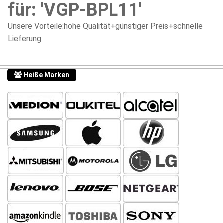
für: 'VGP-BPL11'
Unsere Vorteile:hohe Qualität+günstiger Preis+schnelle
Lieferung.
Heiße Marken