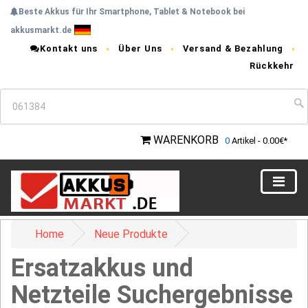
Beste Akkus für Ihr Smartphone, Tablet & Notebook bei
akkusmarkt.de
Kontakt uns
Über Uns
Versand & Bezahlung
Rückkehr
WARENKORB
0
Artikel - 0.00€*
Home
Neue Produkte
Ersatzakkus und
Netzteile Suchergebnisse