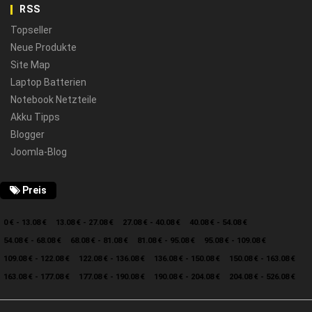
RSS
Topseller
Neue Produkte
Site Map
Laptop Batterien
Notebook Netzteile
Akku Tipps
Blogger
Joomla-Blog
Preis
0 € - 13.08 €
13.08 € - 27.08 €
27.08 € - 40.08 €
40.08 € - 54.08 €
54.08 € - 68.08 €
68.08 € - 81.08 €
81.08 € - 95.08 €
95.08 € - 109.08 €
109.08 € - 122.08 €
122.08 € - 136.08 €
136.08 € - 150.08 €
150.08 € - 163.08 €
163.08 € - 177.08 €
177.08 € - 190.08 €
190.08 € - 204.08 €
204.08 € - 526.08 €