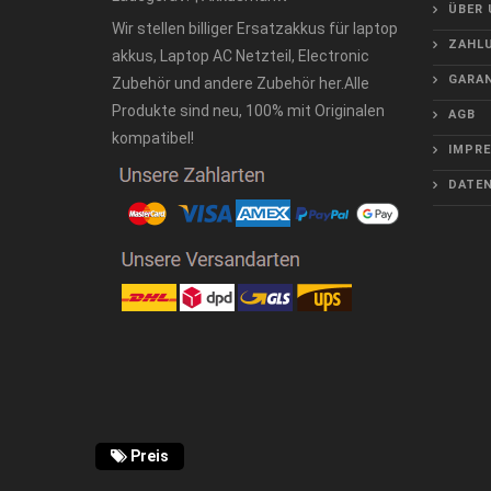
ÜBER 
Wir stellen billiger Ersatzakkus für laptop
ZAHLU
akkus, Laptop AC Netzteil, Electronic
GARAN
Zubehör und andere Zubehör her.Alle
Produkte sind neu, 100% mit Originalen
AGB
kompatibel!
IMPR
DATE
Preis