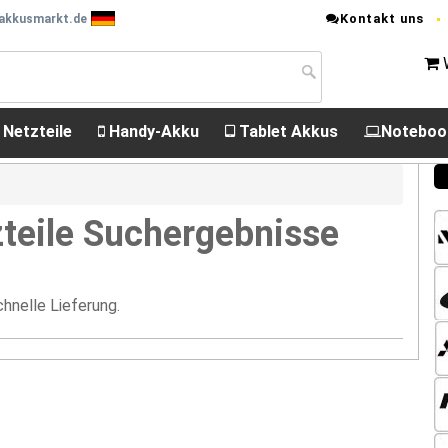
Kontakt uns
 akkusmarkt.de
 Netzteile
Handy-Akku
Tablet Akkus
Noteboo
teile Suchergebnisse
hnelle Lieferung.