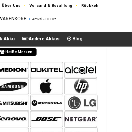
Über Uns
Versand & Bezahlung
Rückkehr
WARENKORB
0
Artikel - 0.00€*
k Akku
Andere Akkus
Blog
Heiße Marken