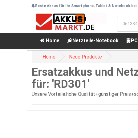
Beste Akkus für Ihr Smartphone, Tablet & Notebook bei
Home
Netzteile-Notebook
PC
Home
Neue Produkte
Ersatzakkus und Netz
für: 'RD301'
Unsere Vorteile:hohe Qualität+günstiger Preis+sc