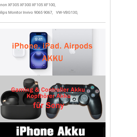
non XF305 XF300 XF105 XF100,
ilips Monitor Invivo 9065 9067,
VW-VBG130,