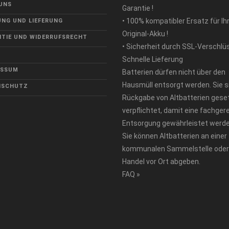
UNS
Garantie !
• 100% kompatibler Ersatz für Ih
NG UND LIEFERUNG
Original-Akku !
TIE UND WIDERRUFSRECHT
• Sicherheit durch SSL-Verschlü
Schnelle Lieferung
ESSUM
Batterien dürfen nicht über den
Hausmüll entsorgt werden. Sie s
NSCHUTZ
Rückgabe von Altbatterien geset
verpflichtet, damit eine fachger
Entsorgung gewährleistet werde
Sie können Altbatterien an einer
kommunalen Sammelstelle oder
Handel vor Ort abgeben.
FAQ »