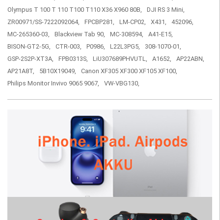
Olympus T 100 T 110 T100 T110 X36 X960 80B,
DJI RS 3 Mini,
ZR00971/SS-7222092064,
FPCBP281,
LM-CP02,
X431,
452096,
MC-265360-03,
Blackview Tab 90,
MC-308594,
A41-E15,
BISON-GT2-5G,
CTR-003,
P0986,
L22L3PG5,
308-1070-01,
GSP-2S2P-XT3A,
FPB0313S,
LiU307689PHVUTL,
A1652,
AP22ABN,
AP21A8T,
5B10X19049,
Canon XF305 XF300 XF105 XF100,
Philips Monitor Invivo 9065 9067,
VW-VBG130,