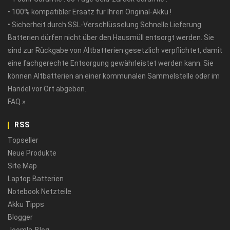
• 100% kompatibler Ersatz für Ihren Original-Akku !
• Sicherheit durch SSL-Verschlüsselung Schnelle Lieferung
Batterien dürfen nicht über den Hausmüll entsorgt werden. Sie
sind zur Rückgabe von Altbatterien gesetzlich verpflichtet, damit
eine fachgerechte Entsorgung gewährleistet werden kann. Sie
können Altbatterien an einer kommunalen Sammelstelle oder im
Handel vor Ort abgeben.
FAQ »
RSS
Topseller
Neue Produkte
Site Map
Laptop Batterien
Notebook Netzteile
Akku Tipps
Blogger