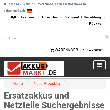
Beste Akkus für Ihr Smartphone, Tablet & Notebook bei
akkusmarkt.de
Kontakt uns
Über Uns
Versand & Bezahlung
Rückkehr
WARENKORB
0
Artikel - 0.00€*
Home
Neue Produkte
Ersatzakkus und
Netzteile Suchergebnisse