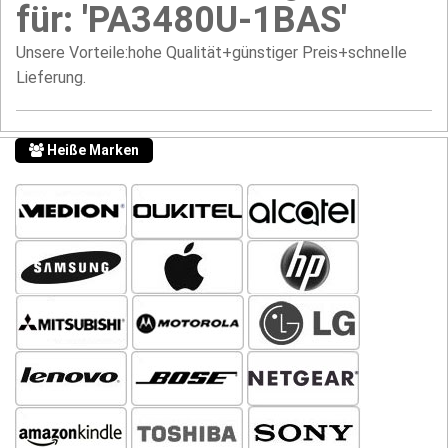
für: 'PA3480U-1BAS'
Unsere Vorteile:hohe Qualität+günstiger Preis+schnelle
Lieferung.
Heiße Marken