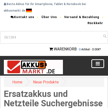
Beste Akkus für Ihr Smartphone, Tablet & Notebook bei
akkusmarkt.de
Kontakt uns
Über Uns
Versand & Bezahlung
Rückkehr
WARENKORB
0
Artikel - 0.00€*
Home
Neue Produkte
Ersatzakkus und
Netzteile Suchergebnisse