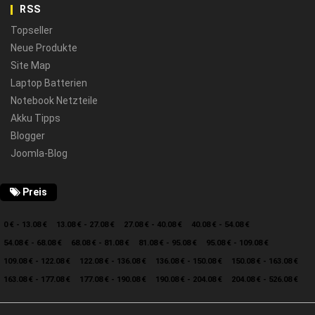
RSS
Topseller
Neue Produkte
Site Map
Laptop Batterien
Notebook Netzteile
Akku Tipps
Blogger
Joomla-Blog
Preis
0 € - 13.08 €
13.08 € - 27.08 €
27.08 € - 40.08 €
40.08 € - 54.08 €
54.08 € - 68.08 €
68.08 € - 81.08 €
81.08 € - 95.08 €
95.08 € - 109.08 €
109.08 € - 122.08 €
122.08 € - 136.08 €
136.08 € - 150.08 €
150.08 € - 163.08 €
163.08 € - 177.08 €
177.08 € - 190.08 €
190.08 € - 204.08 €
204.08 € - 526.08 €