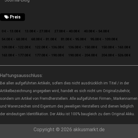
Joomla-Blog
Preis
0 € - 13.08 €
13.08 € - 27.08 €
27.08 € - 40.08 €
40.08 € - 54.08 €
54.08 € - 68.08 €
68.08 € - 81.08 €
81.08 € - 95.08 €
95.08 € - 109.08 €
109.08 € - 122.08 €
122.08 € - 136.08 €
136.08 € - 150.08 €
150.08 € - 163.08 €
163.08 € - 177.08 €
177.08 € - 190.08 €
190.08 € - 204.08 €
204.08 € - 526.08 €
Haftungsausschluss:
Bei allen aufgeführten Artikeln, sofern dies nicht ausdrücklich im Titel / in der
Artikelbezeichnung angegeben wird, handelt es sich nicht um Originalzubehör,
sondern um Artikel von Fremdherstellern. Alle aufgeführten Firmen-, Markennamen
und Warenzeichen sind Eigentum des jeweiligen Herstellers und dienen lediglich
der eindeutigen Identifikation. Der Akku ist 100% baugleich zu dem Original Akku.
Copyright © 2026 akkusmarkt.de