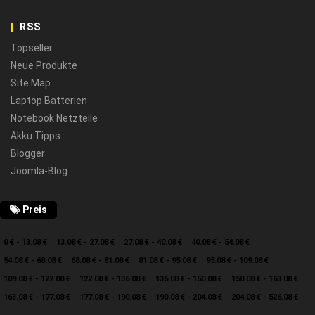
RSS
Topseller
Neue Produkte
Site Map
Laptop Batterien
Notebook Netzteile
Akku Tipps
Blogger
Joomla-Blog
Preis
0 € - 13.08 €
13.08 € - 27.08 €
27.08 € - 40.08 €
40.08 € - 54.08 €
54.08 € - 68.08 €
68.08 € - 81.08 €
81.08 € - 95.08 €
95.08 € - 109.08 €
109.08 € - 122.08 €
122.08 € - 136.08 €
136.08 € - 150.08 €
150.08 € - 163.08 €
163.08 € - 177.08 €
177.08 € - 190.08 €
190.08 € - 204.08 €
204.08 € - 526.08 €