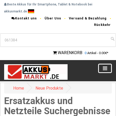
Beste Akkus für Ihr Smartphone, Tablet & Notebook bei
akkusmarkt.de
Kontakt uns
Über Uns
Versand & Bezahlung
Rückkehr
WARENKORB
0
Artikel - 0.00€*
Home
Neue Produkte
Ersatzakkus und
Netzteile Suchergebnisse