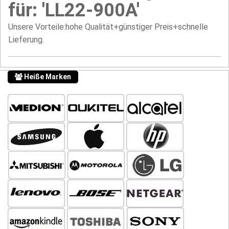
für: 'LL22-900A'
Unsere Vorteile:hohe Qualität+günstiger Preis+schnelle
Lieferung.
Heiße Marken