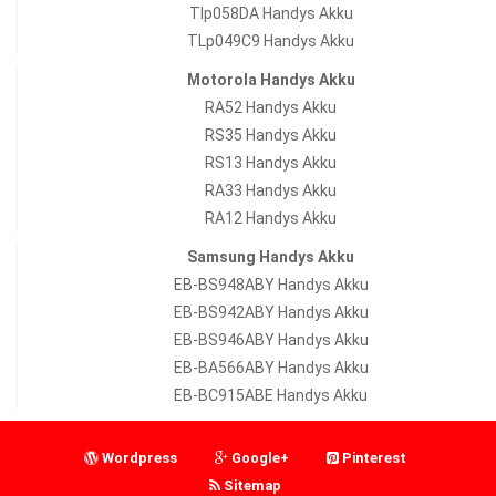
Tlp058DA Handys Akku
TLp049C9 Handys Akku
Motorola Handys Akku
RA52 Handys Akku
RS35 Handys Akku
RS13 Handys Akku
RA33 Handys Akku
RA12 Handys Akku
Samsung Handys Akku
EB-BS948ABY Handys Akku
EB-BS942ABY Handys Akku
EB-BS946ABY Handys Akku
EB-BA566ABY Handys Akku
EB-BC915ABE Handys Akku
Wordpress
Google+
Pinterest
Sitemap