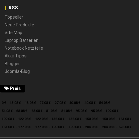
RSS
Topseller
Neue Produkte
Site Map
Laptop Batterien
Notebook Netzteile
Akku Tipps
Blogger
Joomla-Blog
Preis
0 € - 13.08 €
13.08 € - 27.08 €
27.08 € - 40.08 €
40.08 € - 54.08 €
54.08 € - 68.08 €
68.08 € - 81.08 €
81.08 € - 95.08 €
95.08 € - 109.08 €
109.08 € - 122.08 €
122.08 € - 136.08 €
136.08 € - 150.08 €
150.08 € - 163.08 €
163.08 € - 177.08 €
177.08 € - 190.08 €
190.08 € - 204.08 €
204.08 € - 526.08 €