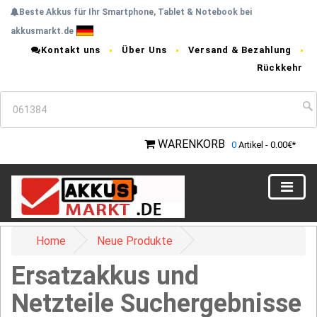
Beste Akkus für Ihr Smartphone, Tablet & Notebook bei
akkusmarkt.de
Kontakt uns
Über Uns
Versand & Bezahlung
Rückkehr
WARENKORB
0
Artikel - 0.00€*
Home
Neue Produkte
Ersatzakkus und
Netzteile Suchergebnisse