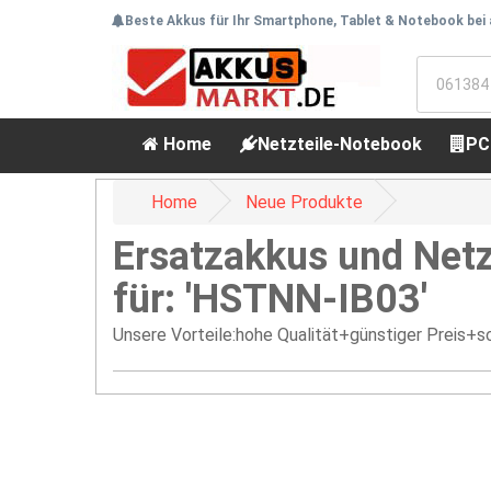
Beste Akkus für Ihr Smartphone, Tablet & Notebook bei
Home
Netzteile-Notebook
PC
Home
Neue Produkte
Ersatzakkus und Netz
für: 'HSTNN-IB03'
Unsere Vorteile:hohe Qualität+günstiger Preis+sc