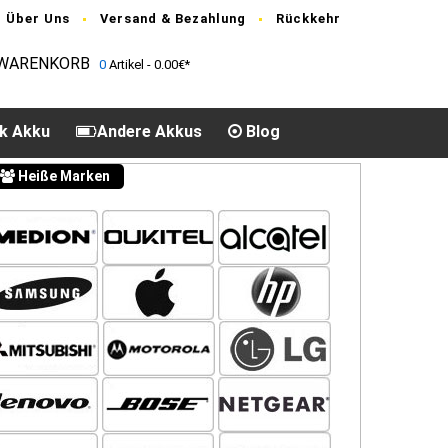
Über Uns
Versand & Bezahlung
Rückkehr
WARENKORB
0
Artikel - 0.00€*
k Akku
Andere Akkus
Blog
Heiße Marken