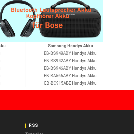
kku
Samsung Handys Akku
u
EB-BS948ABY Handys Akku
u
EB-BS942ABY Handys Akku
u
EB-BS946ABY Handys Akku
u
EB-BA566ABY Handys Akku
u
EB-BC915ABE Handys Akku
RSS