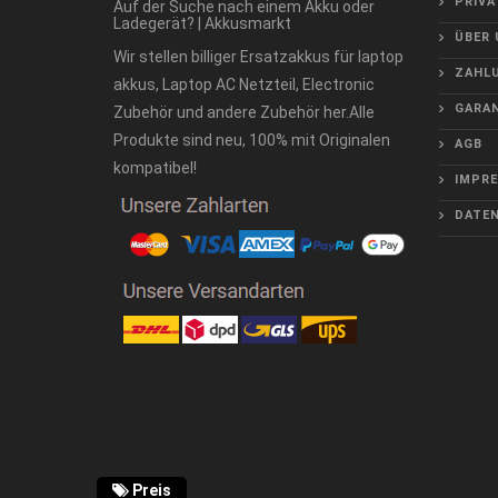
PRIVA
Auf der Suche nach einem Akku oder
Ladegerät? | Akkusmarkt
ÜBER 
Wir stellen billiger Ersatzakkus für laptop
ZAHLU
akkus, Laptop AC Netzteil, Electronic
GARAN
Zubehör und andere Zubehör her.Alle
Produkte sind neu, 100% mit Originalen
AGB
kompatibel!
IMPR
DATE
Preis