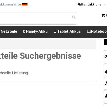
Kontakt uns
 akkusmarkt.de
 Netzteile
Handy-Akku
Tablet Akkus
Noteboo
teile Suchergebnisse
hnelle Lieferung.