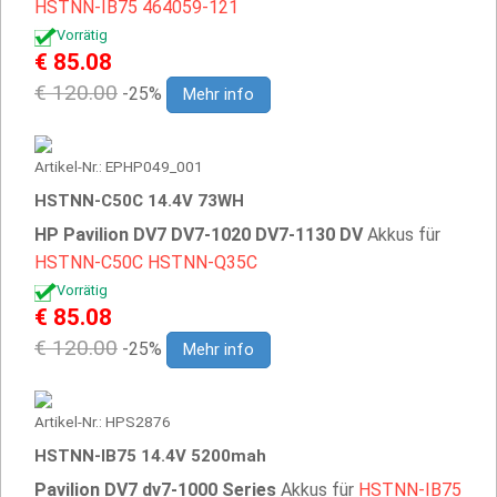
HSTNN-IB75
464059-121
Vorrätig
€ 85.08
€ 120.00
-25%
Mehr info
Artikel-Nr.: EPHP049_001
HSTNN-C50C 14.4V 73WH
HP Pavilion DV7 DV7-1020 DV7-1130 DV
Akkus für
HSTNN-C50C
HSTNN-Q35C
Vorrätig
€ 85.08
€ 120.00
-25%
Mehr info
Artikel-Nr.: HPS2876
HSTNN-IB75 14.4V 5200mah
Pavilion DV7 dv7-1000 Series
Akkus für
HSTNN-IB75