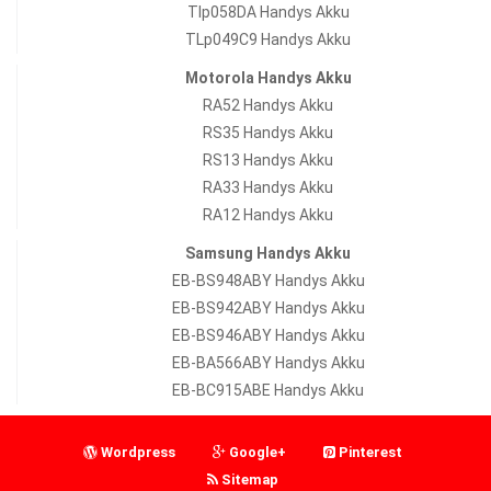
Tlp058DA Handys Akku
TLp049C9 Handys Akku
Motorola Handys Akku
RA52 Handys Akku
RS35 Handys Akku
RS13 Handys Akku
RA33 Handys Akku
RA12 Handys Akku
Samsung Handys Akku
EB-BS948ABY Handys Akku
EB-BS942ABY Handys Akku
EB-BS946ABY Handys Akku
EB-BA566ABY Handys Akku
EB-BC915ABE Handys Akku
Wordpress
Google+
Pinterest
Sitemap