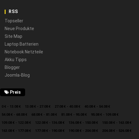
RSS
Topseller
Neue Produkte
Site Map
Laptop Batterien
Notebook Netzteile
Akku Tipps
Blogger
Joomla-Blog
Preis
0 € - 13.08 €
13.08 € - 27.08 €
27.08 € - 40.08 €
40.08 € - 54.08 €
54.08 € - 68.08 €
68.08 € - 81.08 €
81.08 € - 95.08 €
95.08 € - 109.08 €
109.08 € - 122.08 €
122.08 € - 136.08 €
136.08 € - 150.08 €
150.08 € - 163.08 €
163.08 € - 177.08 €
177.08 € - 190.08 €
190.08 € - 204.08 €
204.08 € - 526.08 €