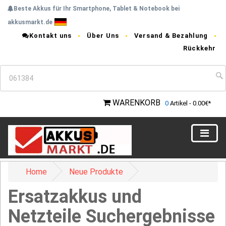
Beste Akkus für Ihr Smartphone, Tablet & Notebook bei
akkusmarkt.de
Kontakt uns
Über Uns
Versand & Bezahlung
Rückkehr
WARENKORB
0
Artikel - 0.00€*
Home
Neue Produkte
Ersatzakkus und
Netzteile Suchergebnisse