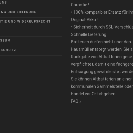
UNS
Garantie !
• 100% kompatibler Ersatz für Ih
NG UND LIEFERUNG
Original-Akku !
TIE UND WIDERRUFSRECHT
• Sicherheit durch SSL-Verschlü
Schnelle Lieferung
ESSUM
Batterien dürfen nicht über den
Hausmüll entsorgt werden. Sie s
NSCHUTZ
Rückgabe von Altbatterien geset
verpflichtet, damit eine fachger
Entsorgung gewährleistet werde
Sie können Altbatterien an einer
kommunalen Sammelstelle oder
Handel vor Ort abgeben.
FAQ »