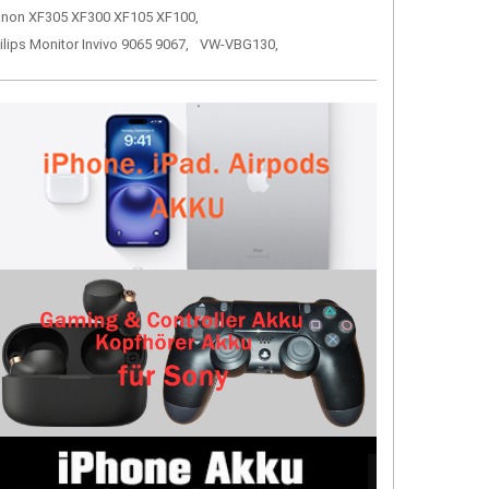
non XF305 XF300 XF105 XF100,
ilips Monitor Invivo 9065 9067,
VW-VBG130,