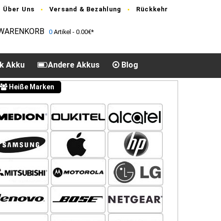
Über Uns
Versand & Bezahlung
Rückkehr
WARENKORB
0
Artikel - 0.00€*
k Akku
Andere Akkus
Blog
Heiße Marken