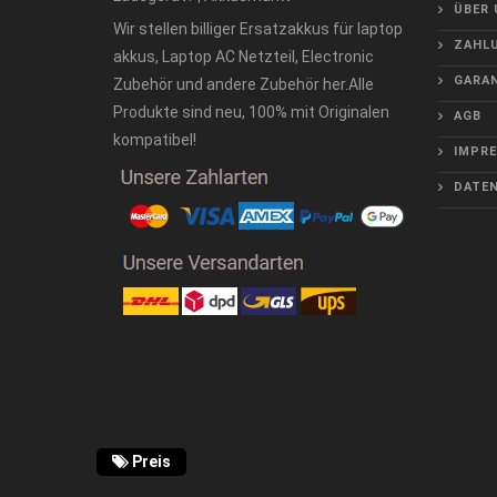
ÜBER 
Wir stellen billiger Ersatzakkus für laptop
ZAHLU
akkus, Laptop AC Netzteil, Electronic
GARAN
Zubehör und andere Zubehör her.Alle
Produkte sind neu, 100% mit Originalen
AGB
kompatibel!
IMPR
DATE
Preis