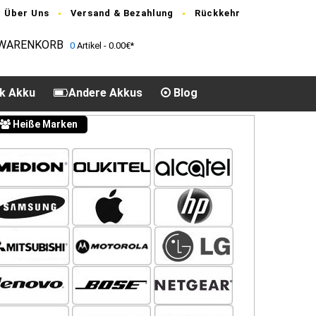
Über Uns
Versand & Bezahlung
Rückkehr
WARENKORB
0
Artikel - 0.00€*
k Akku
Andere Akkus
Blog
Heiße Marken