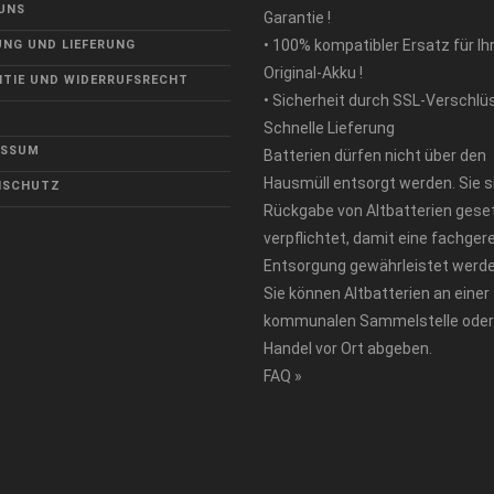
UNS
Garantie !
• 100% kompatibler Ersatz für Ih
NG UND LIEFERUNG
Original-Akku !
TIE UND WIDERRUFSRECHT
• Sicherheit durch SSL-Verschlü
Schnelle Lieferung
ESSUM
Batterien dürfen nicht über den
Hausmüll entsorgt werden. Sie s
NSCHUTZ
Rückgabe von Altbatterien geset
verpflichtet, damit eine fachger
Entsorgung gewährleistet werde
Sie können Altbatterien an einer
kommunalen Sammelstelle oder
Handel vor Ort abgeben.
FAQ »