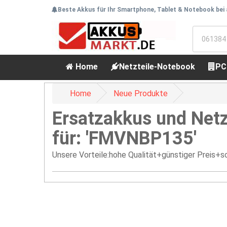
Beste Akkus für Ihr Smartphone, Tablet & Notebook bei
Home
Netzteile-Notebook
PC
Home
Neue Produkte
Ersatzakkus und Netz
für: 'FMVNBP135'
Unsere Vorteile:hohe Qualität+günstiger Preis+sc