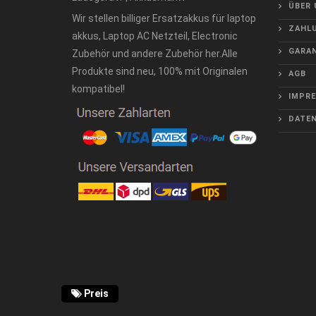
ÜBER 
Wir stellen billiger Ersatzakkus für laptop
ZAHLU
akkus, Laptop AC Netzteil, Electronic
GARAN
Zubehör und andere Zubehör her.Alle
Produkte sind neu, 100% mit Originalen
AGB
kompatibel!
IMPR
DATE
Preis