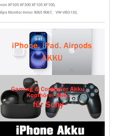
non XF305 XF300 XF105 XF100,
ilips Monitor Invivo 9065 9067,
VW-VBG130,