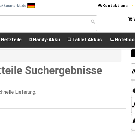
Kontakt uns
 akkusmarkt.de
 Netzteile
Handy-Akku
Tablet Akkus
Noteboo
teile Suchergebnisse
hnelle Lieferung.