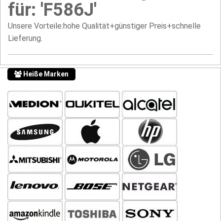
für: 'F586J'
Unsere Vorteile:hohe Qualität+günstiger Preis+schnelle
Lieferung.
Heiße Marken