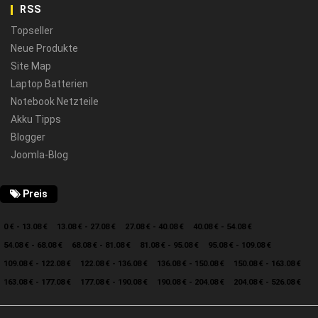
RSS
Topseller
Neue Produkte
Site Map
Laptop Batterien
Notebook Netzteile
Akku Tipps
Blogger
Joomla-Blog
Preis
0 € - 13.08 €
13.08 € - 27.08 €
27.08 € - 40.08 €
40.08 € - 54.08 €
54.08 € - 68.08 €
68.08 € - 81.08 €
81.08 € - 95.08 €
95.08 € - 109.08 €
109.08 € - 122.08 €
122.08 € - 136.08 €
136.08 € - 150.08 €
150.08 € - 163.08 €
163.08 € - 177.08 €
177.08 € - 190.08 €
190.08 € - 204.08 €
204.08 € - 526.08 €