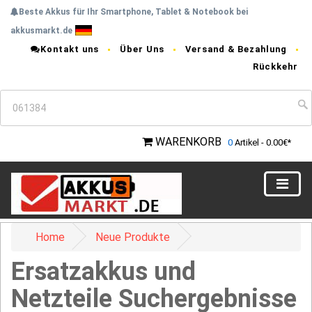
Beste Akkus für Ihr Smartphone, Tablet & Notebook bei
akkusmarkt.de
Kontakt uns
Über Uns
Versand & Bezahlung
Rückkehr
WARENKORB
0
Artikel - 0.00€*
Home
Neue Produkte
Ersatzakkus und
Netzteile Suchergebnisse