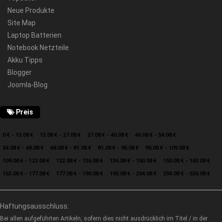
Neue Produkte
Site Map
Laptop Batterien
Notebook Netzteile
Akku Tipps
Blogger
Joomla-Blog
Preis
0 € - 13.08 €
13.08 € - 27.08 €
27.08 € - 40.08 €
40.08 € - 54.08 €
54.08 € - 68.08 €
68.08 € - 81.08 €
81.08 € - 95.08 €
95.08 € - 109.08 €
109.08 € - 122.08 €
122.08 € - 136.08 €
136.08 € - 150.08 €
150.08 € - 163.08 €
163.08 € - 177.08 €
177.08 € - 190.08 €
190.08 € - 204.08 €
204.08 € - 526.08 €
Haftungsausschluss:
Bei allen aufgeführten Artikeln, sofern dies nicht ausdrücklich im Titel / in der