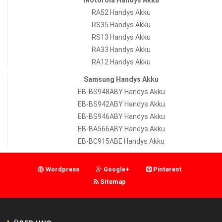
Motorola Handys Akku
RA52 Handys Akku
RS35 Handys Akku
RS13 Handys Akku
RA33 Handys Akku
RA12 Handys Akku
Samsung Handys Akku
EB-BS948ABY Handys Akku
EB-BS942ABY Handys Akku
EB-BS946ABY Handys Akku
EB-BA566ABY Handys Akku
EB-BC915ABE Handys Akku
Wordpress
Google+
Pinterest
Sitemap