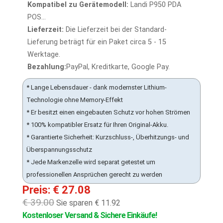
Kompatibel zu Gerätemodell:
Landi P950 PDA
POS...
Lieferzeit:
Die Lieferzeit bei der Standard-
Lieferung beträgt für ein Paket circa 5 - 15
Werktage.
Bezahlung:
PayPal, Kreditkarte, Google Pay.
* Lange Lebensdauer - dank modernster Lithium-
Technologie ohne Memory-Effekt
* Er besitzt einen eingebauten Schutz vor hohen Strömen
* 100% kompatibler Ersatz für Ihren Original-Akku.
* Garantierte Sicherheit: Kurzschluss-, Überhitzungs- und
Überspannungsschutz
* Jede Markenzelle wird separat getestet um
professionellen Ansprüchen gerecht zu werden
Preis: € 27.08
€ 39.00
Sie sparen € 11.92
Kostenloser Versand & Sichere Einkäufe!