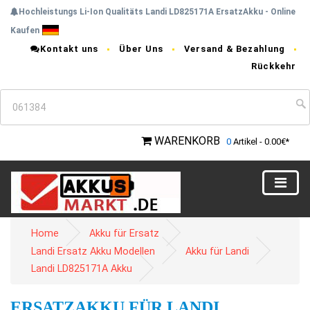
Hochleistungs Li-Ion Qualitäts Landi LD825171A ErsatzAkku - Online
Kaufen
Kontakt uns
Über Uns
Versand & Bezahlung
Rückkehr
WARENKORB
0
Artikel - 0.00€*
Home
Akku für Ersatz
Landi Ersatz Akku Modellen
Akku für Landi
Landi LD825171A Akku
ERSATZAKKU FÜR LANDI