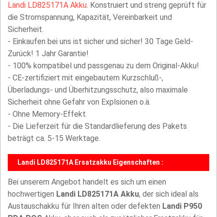
Landi LD825171A Akku
. Konstruiert und streng geprüft für
die Stromspannung, Kapazität, Vereinbarkeit und
Sicherheit.
- Einkaufen bei uns ist sicher und sicher! 30 Tage Geld-
Zurück! 1 Jahr Garantie!
- 100% kompatibel und passgenau zu dem Original-Akku!
- CE-zertifiziert mit eingebautem Kurzschluß-,
Überladungs- und Überhitzungsschutz, also maximale
Sicherheit ohne Gefahr von Explsionen o.ä.
- Ohne Memory-Effekt.
- Die Lieferzeit für die Standardlieferung des Pakets
beträgt ca. 5-15 Werktage.
Landi LD825171A Ersatzakku Eigenschaften :
Bei unserem Angebot handelt es sich um einen
hochwertigen
Landi LD825171A Akku
, der sich ideal als
Austauschakku für Ihren alten oder defekten
Landi P950