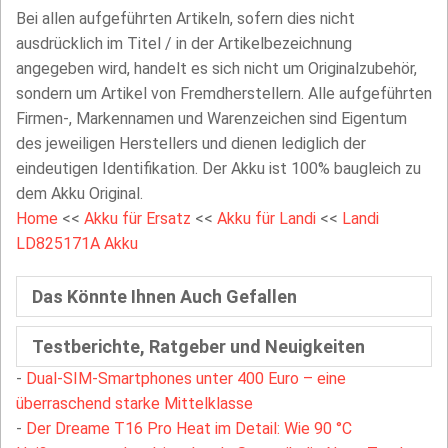
Bei allen aufgeführten Artikeln, sofern dies nicht
ausdrücklich im Titel / in der Artikelbezeichnung
angegeben wird, handelt es sich nicht um Originalzubehör,
sondern um Artikel von Fremdherstellern. Alle aufgeführten
Firmen-, Markennamen und Warenzeichen sind Eigentum
des jeweiligen Herstellers und dienen lediglich der
eindeutigen Identifikation. Der Akku ist 100% baugleich zu
dem Akku Original.
Home
<<
Akku für Ersatz
<<
Akku für Landi
<<
Landi
LD825171A Akku
Das Könnte Ihnen Auch Gefallen
Testberichte, Ratgeber und Neuigkeiten
-
Dual-SIM-Smartphones unter 400 Euro – eine
überraschend starke Mittelklasse
-
Der Dreame T16 Pro Heat im Detail: Wie 90 °C