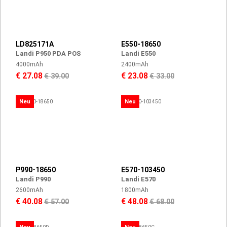
LD825171A
E550-18650
Landi P950 PDA POS
Landi E550
4000mAh
2400mAh
€ 27.08
€ 23.08
€ 39.00
€ 33.00
Neu
Neu
P990-18650
E570-103450
Landi P990
Landi E570
2600mAh
1800mAh
€ 40.08
€ 48.08
€ 57.00
€ 68.00