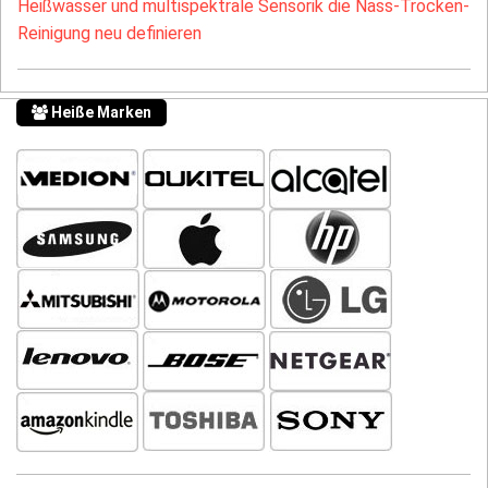
Heißwasser und multispektrale Sensorik die Nass-Trocken-
Reinigung neu definieren
Heiße Marken