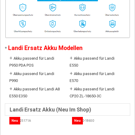
Landi Ersatz Akku Modellen
*
+
+
Akku passend für Landi
Akku passend für Landi
P950 PDA POS
E550
+
+
Akku passend für Landi
Akku passend für Landi
P990
E570
+
+
Akku passend für Landi A8
Akku passend für Landi
E550 E350
CP20 ZL-18650-3C
Landi Ersatz Akku (Neu Im Shop)
Neu
Neu