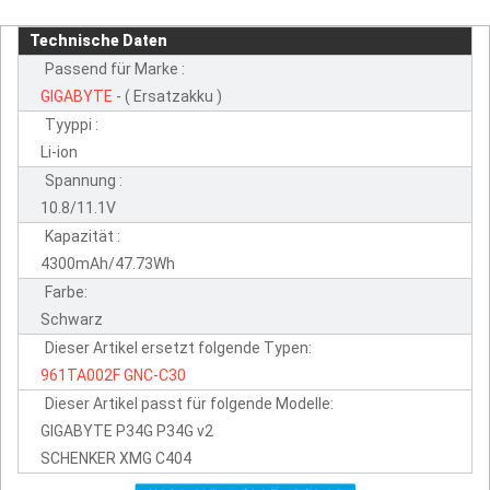
Technische Daten
Passend für Marke :
GIGABYTE
- ( Ersatzakku )
Tyyppi :
Li-ion
Spannung :
10.8/11.1V
Kapazität :
4300mAh/47.73Wh
Farbe:
Schwarz
Dieser Artikel ersetzt folgende Typen:
961TA002F
GNC-C30
Dieser Artikel passt für folgende Modelle:
GIGABYTE P34G P34G v2
SCHENKER XMG C404