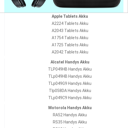
Apple Tablets Akku
A2224 Tablets Akku
A2043 Tablets Akku
A1754 Tablets Akku
A1725 Tablets Akku
A2042 Tablets Akku
Alcatel Handys Akku
TLP049HB Handys Akku
TLp049HB Handys Akku
TLp049G9 Handys Akku
Tlp058DA Handys Akku
TLp049C9 Handys Akku
Motorola Handys Akku
RA52 Handys Akku
RS35 Handys Akku