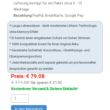
Lieferung beträgt für ein Paket circa 5 - 15
Werktage.
Bezahlung:
PayPal, Kreditkarte, Google Pay.
* Lange Lebensdauer - dank modernster Lithium-Technologie
ohne Memory-Effekt
* Er besitzt einen eingebauten Schutz vor hohen Strömen
* 100% kompatibler Ersatz für Ihren Original-Akku.
* Garantierte Sicherheit: Kurzschluss-, Überhitzungs- und
Überspannungsschutz
* Jede Markenzelle wird separat getestet um professionellen
Ansprüchen gerecht zu werden
Preis: € 79.08
€ 111.00
Sie sparen € 31.92
Kostenloser Versand & Sichere Einkäufe!
In den Warenkorb