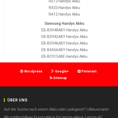
RS13 Handys Akku
RA33 Handys Akku
RA12 Handys Akku
Samsung Handys Akku
EB-BS948ABY Handys Akku
EB-BS942ABY Handys Akku
EB-BS946ABY Handys Akku
EB-BA566ABY Handys Akku
EB-BC915ABE Handys Akku
Wordpress
Google+
Pinterest
Sitemap
ÜBER UNS
Auf der Suche nach einem Akku oder Ladegerät? | Akkusmarkt
Wir stellen billiger Ersatzakkus für laptop akkus, Laptop AC