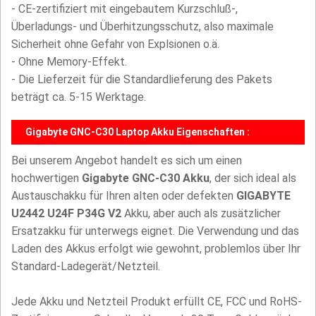
- CE-zertifiziert mit eingebautem Kurzschluß-,
Überladungs- und Überhitzungsschutz, also maximale
Sicherheit ohne Gefahr von Explsionen o.ä.
- Ohne Memory-Effekt.
- Die Lieferzeit für die Standardlieferung des Pakets
beträgt ca. 5-15 Werktage.
Gigabyte GNC-C30 Laptop Akku Eigenschaften :
Bei unserem Angebot handelt es sich um einen
hochwertigen
Gigabyte GNC-C30 Akku
, der sich ideal als
Austauschakku für Ihren alten oder defekten
GIGABYTE
U2442 U24F P34G V2
Akku, aber auch als zusätzlicher
Ersatzakku für unterwegs eignet. Die Verwendung und das
Laden des Akkus erfolgt wie gewohnt, problemlos über Ihr
Standard-Ladegerät/Netzteil.
Jede Akku und Netzteil Produkt erfüllt CE, FCC und RoHS-