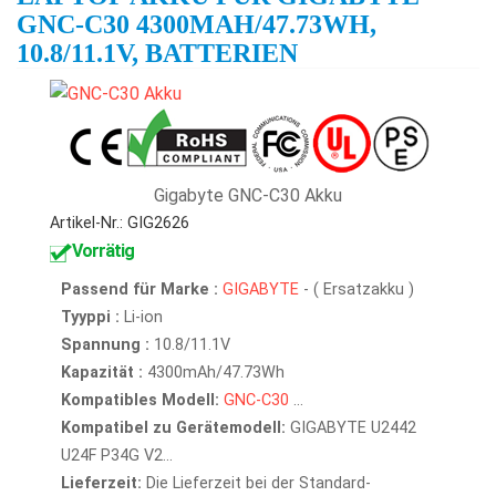
GNC-C30 4300MAH/47.73WH,
10.8/11.1V, BATTERIEN
Gigabyte GNC-C30 Akku
Artikel-Nr.: GIG2626
Vorrätig
Passend für Marke :
GIGABYTE
- ( Ersatzakku )
Tyyppi :
Li-ion
Spannung :
10.8/11.1V
Kapazität :
4300mAh/47.73Wh
Kompatibles Modell:
GNC-C30
...
Kompatibel zu Gerätemodell:
GIGABYTE U2442
U24F P34G V2...
Lieferzeit:
Die Lieferzeit bei der Standard-