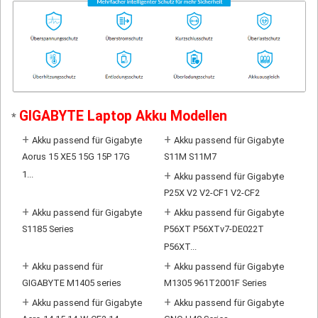
GIGABYTE Laptop Akku Modellen
*
+
+
Akku passend für Gigabyte
Akku passend für Gigabyte
Aorus 15 XE5 15G 15P 17G
S11M S11M7
1...
+
Akku passend für Gigabyte
P25X V2 V2-CF1 V2-CF2
+
+
Akku passend für Gigabyte
Akku passend für Gigabyte
S1185 Series
P56XT P56XTv7-DE022T
P56XT...
+
+
Akku passend für
Akku passend für Gigabyte
GIGABYTE M1405 series
M1305 961T2001F Series
+
+
Akku passend für Gigabyte
Akku passend für Gigabyte