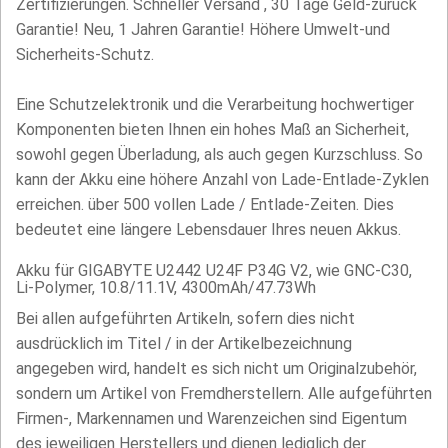
Zertifizierungen. Schneller Versand , 30 Tage Geld-zurück
Garantie! Neu, 1 Jahren Garantie! Höhere Umwelt-und
Sicherheits-Schutz.
Eine Schutzelektronik und die Verarbeitung hochwertiger
Komponenten bieten Ihnen ein hohes Maß an Sicherheit,
sowohl gegen Überladung, als auch gegen Kurzschluss. So
kann der Akku eine höhere Anzahl von Lade-Entlade-Zyklen
erreichen. über 500 vollen Lade / Entlade-Zeiten. Dies
bedeutet eine längere Lebensdauer Ihres neuen Akkus.
Akku für GIGABYTE U2442 U24F P34G V2, wie GNC-C30,
Li-Polymer, 10.8/11.1V, 4300mAh/47.73Wh
Bei allen aufgeführten Artikeln, sofern dies nicht
ausdrücklich im Titel / in der Artikelbezeichnung
angegeben wird, handelt es sich nicht um Originalzubehör,
sondern um Artikel von Fremdherstellern. Alle aufgeführten
Firmen-, Markennamen und Warenzeichen sind Eigentum
des jeweiligen Herstellers und dienen lediglich der