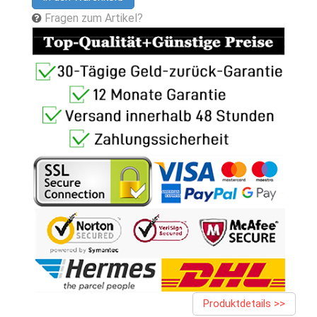
Fragen zum Artikel?
Produktdetails >>