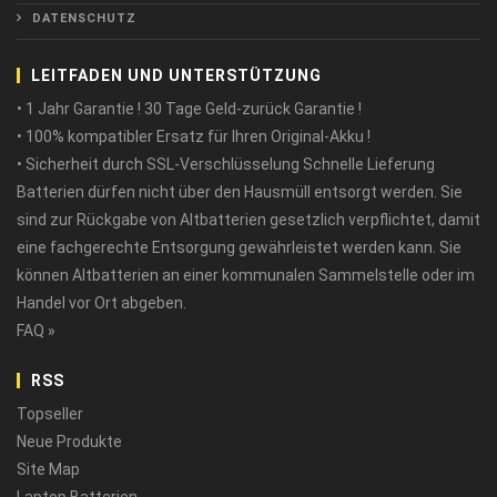
DATENSCHUTZ
LEITFADEN UND UNTERSTÜTZUNG
• 1 Jahr Garantie ! 30 Tage Geld-zurück Garantie !
• 100% kompatibler Ersatz für Ihren Original-Akku !
• Sicherheit durch SSL-Verschlüsselung Schnelle Lieferung
Batterien dürfen nicht über den Hausmüll entsorgt werden. Sie
sind zur Rückgabe von Altbatterien gesetzlich verpflichtet, damit
eine fachgerechte Entsorgung gewährleistet werden kann. Sie
können Altbatterien an einer kommunalen Sammelstelle oder im
Handel vor Ort abgeben.
FAQ »
RSS
Topseller
Neue Produkte
Site Map
Laptop Batterien