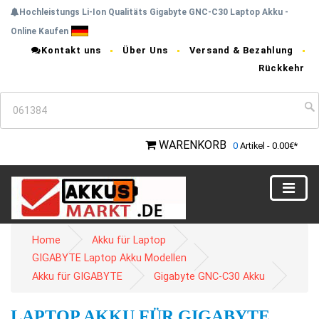
Hochleistungs Li-Ion Qualitäts Gigabyte GNC-C30 Laptop Akku -
Online Kaufen
Kontakt uns
Über Uns
Versand & Bezahlung
Rückkehr
WARENKORB
0
Artikel - 0.00€*
Home
Akku für Laptop
GIGABYTE Laptop Akku Modellen
Akku für GIGABYTE
Gigabyte GNC-C30 Akku
LAPTOP AKKU FÜR GIGABYTE