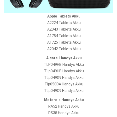
Apple Tablets Akku
A2224 Tablets Akku
A2043 Tablets Akku
A1754 Tablets Akku
A1725 Tablets Akku
A2042 Tablets Akku
Alcatel Handys Akku
TLP049HB Handys Akku
TLp049HB Handys Akku
TLp049G9 Handys Akku
Tlp058DA Handys Akku
TLp049C9 Handys Akku
Motorola Handys Akku
RA52 Handys Akku
RS35 Handys Akku