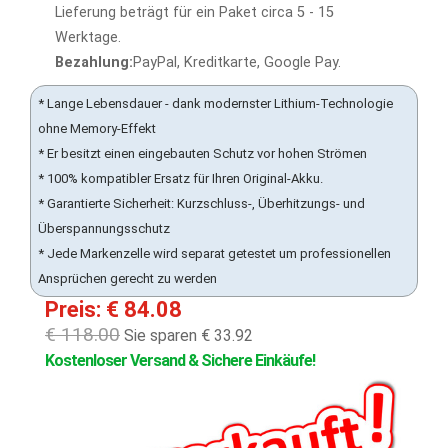
Lieferung beträgt für ein Paket circa 5 - 15
Werktage.
Bezahlung:
PayPal, Kreditkarte, Google Pay.
* Lange Lebensdauer - dank modernster Lithium-Technologie
ohne Memory-Effekt
* Er besitzt einen eingebauten Schutz vor hohen Strömen
* 100% kompatibler Ersatz für Ihren Original-Akku.
* Garantierte Sicherheit: Kurzschluss-, Überhitzungs- und
Überspannungsschutz
* Jede Markenzelle wird separat getestet um professionellen
Ansprüchen gerecht zu werden
Preis: € 84.08
€ 118.00
Sie sparen € 33.92
Kostenloser Versand & Sichere Einkäufe!