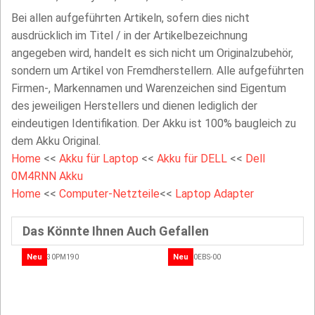
Bei allen aufgeführten Artikeln, sofern dies nicht
ausdrücklich im Titel / in der Artikelbezeichnung
angegeben wird, handelt es sich nicht um Originalzubehör,
sondern um Artikel von Fremdherstellern. Alle aufgeführten
Firmen-, Markennamen und Warenzeichen sind Eigentum
des jeweiligen Herstellers und dienen lediglich der
eindeutigen Identifikation. Der Akku ist 100% baugleich zu
dem Akku Original.
Home
<<
Akku für Laptop
<<
Akku für DELL
<<
Dell
0M4RNN Akku
Home
<<
Computer-Netzteile
<<
Laptop Adapter
Das Könnte Ihnen Auch Gefallen
Neu
Neu