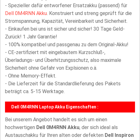
- Spezieller dafür entworfener Ersatzakku (passend) für
Dell 0M4RNN Akku
. Konstruiert und streng geprüft für die
Stromspannung, Kapazität, Vereinbarkeit und Sicherheit.
- Einkaufen bei uns ist sicher und sicher! 30 Tage Geld-
Zurück! 1 Jahr Garantie!
- 100% kompatibel und passgenau zu dem Original-Akku!
- CE-zertifiziert mit eingebautem Kurzschluß-,
Überladungs- und Überhitzungsschutz, also maximale
Sicherheit ohne Gefahr von Explsionen o.ä.
- Ohne Memory-Effekt.
- Die Lieferzeit für die Standardlieferung des Pakets
beträgt ca. 5-15 Werktage.
Dell 0M4RNN Laptop Akku Eigenschaften :
Bei unserem Angebot handelt es sich um einen
hochwertigen
Dell 0M4RNN Akku
, der sich ideal als
Austauschakku für Ihren alten oder defekten
Dell Inspiron