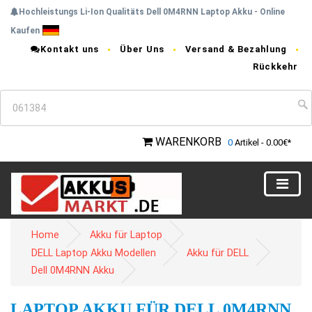
Hochleistungs Li-Ion Qualitäts Dell 0M4RNN Laptop Akku - Online
Kaufen
Kontakt uns
Über Uns
Versand & Bezahlung
Rückkehr
WARENKORB
0
Artikel - 0.00€*
Home
Akku für Laptop
DELL Laptop Akku Modellen
Akku für DELL
Dell 0M4RNN Akku
LAPTOP AKKU FÜR DELL 0M4RNN