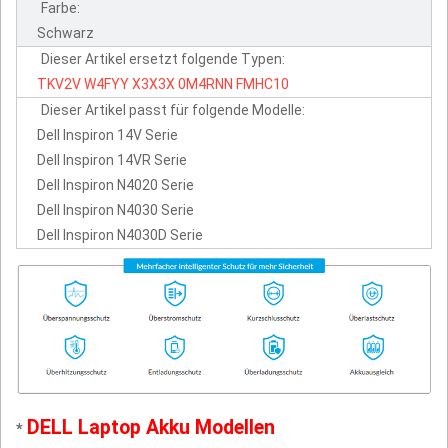
Farbe:
Schwarz
Dieser Artikel ersetzt folgende Typen:
TKV2V
W4FYY
X3X3X
0M4RNN
FMHC10
Dieser Artikel passt für folgende Modelle:
Dell Inspiron 14V Serie
Dell Inspiron 14VR Serie
Dell Inspiron N4020 Serie
Dell Inspiron N4030 Serie
Dell Inspiron N4030D Serie
DELL Laptop Akku Modellen
*