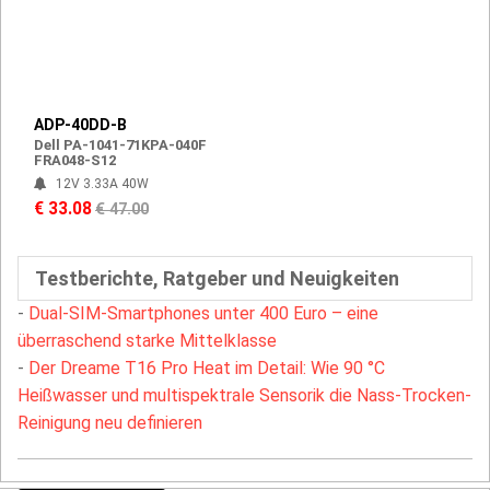
ADP-40DD-B
Dell PA-1041-71KPA-040F
FRA048-S12
12V 3.33A 40W
€ 33.08
€ 47.00
Testberichte, Ratgeber und Neuigkeiten
-
Dual-SIM-Smartphones unter 400 Euro – eine
überraschend starke Mittelklasse
-
Der Dreame T16 Pro Heat im Detail: Wie 90 °C
Heißwasser und multispektrale Sensorik die Nass-Trocken-
Reinigung neu definieren