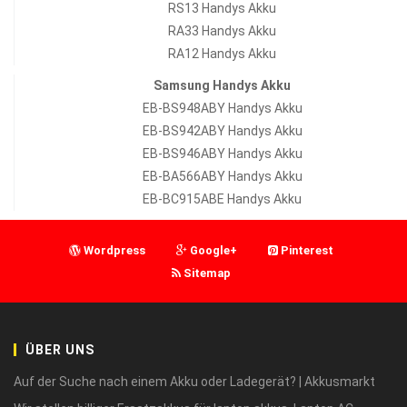
RS13 Handys Akku
RA33 Handys Akku
RA12 Handys Akku
Samsung Handys Akku
EB-BS948ABY Handys Akku
EB-BS942ABY Handys Akku
EB-BS946ABY Handys Akku
EB-BA566ABY Handys Akku
EB-BC915ABE Handys Akku
Wordpress
Google+
Pinterest
Sitemap
ÜBER UNS
Auf der Suche nach einem Akku oder Ladegerät? | Akkusmarkt