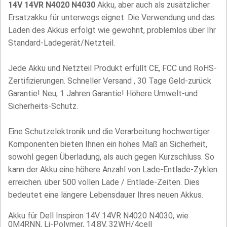
14V 14VR N4020 N4030
Akku, aber auch als zusätzlicher
Ersatzakku für unterwegs eignet. Die Verwendung und das
Laden des Akkus erfolgt wie gewohnt, problemlos über Ihr
Standard-Ladegerät/Netzteil.
Jede Akku und Netzteil Produkt erfüllt CE, FCC und RoHS-
Zertifizierungen. Schneller Versand , 30 Tage Geld-zurück
Garantie! Neu, 1 Jahren Garantie! Höhere Umwelt-und
Sicherheits-Schutz.
Eine Schutzelektronik und die Verarbeitung hochwertiger
Komponenten bieten Ihnen ein hohes Maß an Sicherheit,
sowohl gegen Überladung, als auch gegen Kurzschluss. So
kann der Akku eine höhere Anzahl von Lade-Entlade-Zyklen
erreichen. über 500 vollen Lade / Entlade-Zeiten. Dies
bedeutet eine längere Lebensdauer Ihres neuen Akkus.
Akku für Dell Inspiron 14V 14VR N4020 N4030, wie
0M4RNN, Li-Polymer, 14.8V, 32WH/4cell