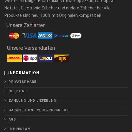
Wir stellen billiger Ersatzakkus für laptop akkus, Laptop AC
Netzteil, Electronic Zubehör und andere Zubehör her.Alle
Produkte sind neu, 100% mit Originalen kompatibel!
INFORMATION
PRIVATSPHÄRE
ÜBER UNS
ZAHLUNG UND LIEFERUNG
GARANTIE UND WIDERRUFSRECHT
AGB
IMPRESSUM