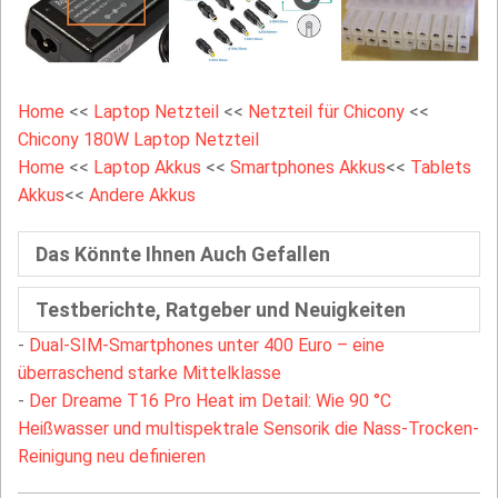
Home
<<
Laptop Netzteil
<<
Netzteil für Chicony
<<
Chicony 180W Laptop Netzteil
Home
<<
Laptop Akkus
<<
Smartphones Akkus
<<
Tablets
Akkus
<<
Andere Akkus
Das Könnte Ihnen Auch Gefallen
Testberichte, Ratgeber und Neuigkeiten
-
Dual-SIM-Smartphones unter 400 Euro – eine
überraschend starke Mittelklasse
-
Der Dreame T16 Pro Heat im Detail: Wie 90 °C
Heißwasser und multispektrale Sensorik die Nass-Trocken-
Reinigung neu definieren