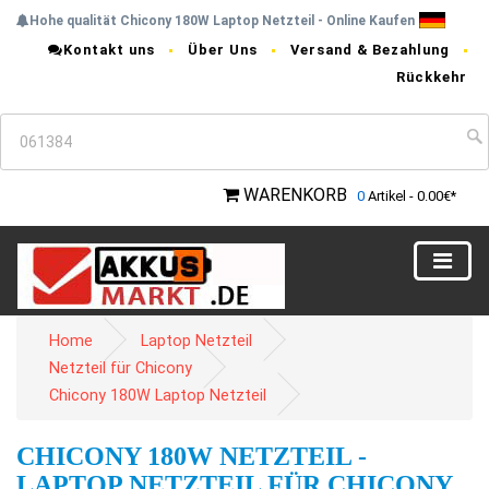
Hohe qualität Chicony 180W Laptop Netzteil - Online Kaufen
Kontakt uns
Über Uns
Versand & Bezahlung
Rückkehr
WARENKORB
0
Artikel - 0.00€*
Home
Laptop Netzteil
Netzteil für Chicony
Chicony 180W Laptop Netzteil
CHICONY 180W NETZTEIL -
LAPTOP NETZTEIL FÜR CHICONY