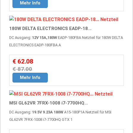
Mehr Info
180W DELTA ELECTRONICS EADP-18...
DC Ausgang:
12V 15A,180W
EADP-180FBA Netzteil für 180W DELTA
ELECTRONICS EADP-180FBA A
€ 62.08
€ 87.00
Mehr Info
MSI GL62VR 7FRX-1008 i7-7700HQ...
DC Ausgang:
19.5V 9.23A 180W
A15-180P1A Netzteil für MSI
GL62VR 7FRX-1008 i7-7700HQ GTX 1