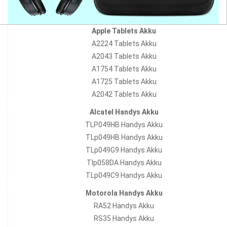
Apple Tablets Akku
A2224 Tablets Akku
A2043 Tablets Akku
A1754 Tablets Akku
A1725 Tablets Akku
A2042 Tablets Akku
Alcatel Handys Akku
TLP049HB Handys Akku
TLp049HB Handys Akku
TLp049G9 Handys Akku
Tlp058DA Handys Akku
TLp049C9 Handys Akku
Motorola Handys Akku
RA52 Handys Akku
RS35 Handys Akku