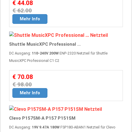
€ 44.08
€ 62.00
Mehr Info
Shuttle MusicXPC Professional ...
DC Ausgang:
110-240V 200W
ENP-2320 Netzteil für Shuttle
MusicXPC Professional C1 C2
€ 70.08
€ 98.00
Mehr Info
Clevo P157SM-A P157 P151SM
DC Ausgang:
19V 9.47A 180W
FSP180-ABAN1 Netzteil für Clevo