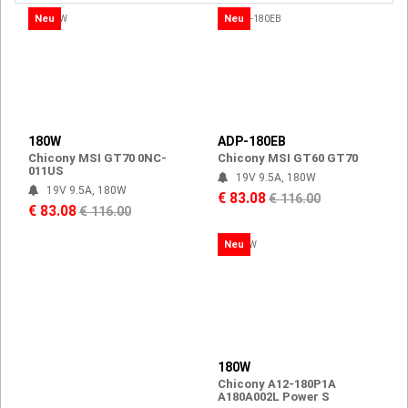
Neu
Neu
180W
ADP-180EB
Chicony MSI GT70 0NC-
Chicony MSI GT60 GT70
011US
19V 9.5A, 180W
19V 9.5A, 180W
€ 83.08
€ 116.00
€ 83.08
€ 116.00
Neu
180W
Chicony A12-180P1A
A180A002L Power S