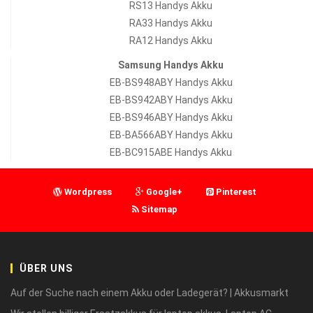
RS13 Handys Akku
RA33 Handys Akku
RA12 Handys Akku
Samsung Handys Akku
EB-BS948ABY Handys Akku
EB-BS942ABY Handys Akku
EB-BS946ABY Handys Akku
EB-BA566ABY Handys Akku
EB-BC915ABE Handys Akku
Wordpress
Google+
Pinterest
Sitemap
ÜBER UNS
Auf der Suche nach einem Akku oder Ladegerät? | Akkusmarkt