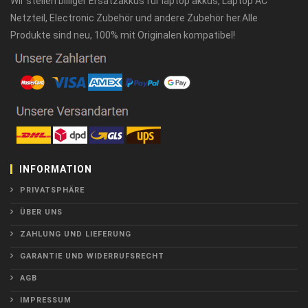
Wir stellen billiger Ersatzakkus für laptop akkus, Laptop AC
Netzteil, Electronic Zubehör und andere Zubehör her.Alle
Produkte sind neu, 100% mit Originalen kompatibel!
INFORMATION
PRIVATSPHÄRE
ÜBER UNS
ZAHLUNG UND LIEFERUNG
GARANTIE UND WIDERRUFSRECHT
AGB
IMPRESSUM