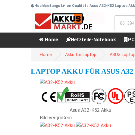
Hochleistungs Li-Ion Qualitäts Asus A32-K52 Laptop Akk
Home
Netzteile-Notebook
PC
Home
Akku für Laptop
ASUS Laptop
LAPTOP AKKU FÜR ASUS A32-K
Asus A32-K52 Akku
Bild vergrößern