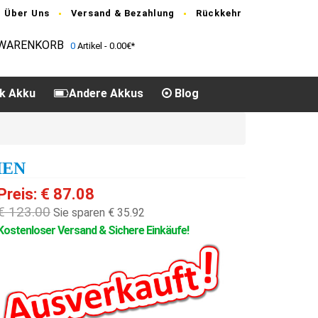
Über Uns
Versand & Bezahlung
Rückkehr
WARENKORB
0
Artikel - 0.00€*
k Akku
Andere Akkus
Blog
IEN
Preis: € 87.08
€ 123.00
Sie sparen € 35.92
Kostenloser Versand & Sichere Einkäufe!