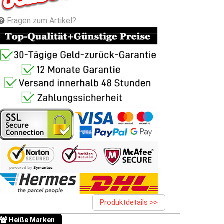
Fragen zum Artikel?
Produktdetails >>
Heiße Marken