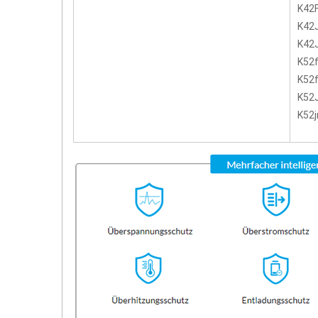
K42
K42
K42J
K52
K52
K52
K52j