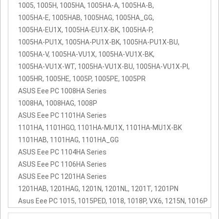
1005, 1005H, 1005HA, 1005HA-A, 1005HA-B,
1005HA-E, 1005HAB, 1005HAG, 1005HA_GG,
1005HA-EU1X, 1005HA-EU1X-BK, 1005HA-P,
1005HA-PU1X, 1005HA-PU1X-BK, 1005HA-PU1X-BU,
1005HA-V, 1005HA-VU1X, 1005HA-VU1X-BK,
1005HA-VU1X-WT, 1005HA-VU1X-BU, 1005HA-VU1X-PI,
1005HR, 1005HE, 1005P, 1005PE, 1005PR
ASUS Eee PC 1008HA Series
1008HA, 1008HAG, 1008P
ASUS Eee PC 1101HA Series
1101HA, 1101HGO, 1101HA-MU1X, 1101HA-MU1X-BK
1101HAB, 1101HAG, 1101HA_GG
ASUS Eee PC 1104HA Series
ASUS Eee PC 1106HA Series
ASUS Eee PC 1201HA Series
1201HAB, 1201HAG, 1201N, 1201NL, 1201T, 1201PN
Asus Eee PC 1015, 1015PED, 1018, 1018P, VX6, 1215N, 1016P