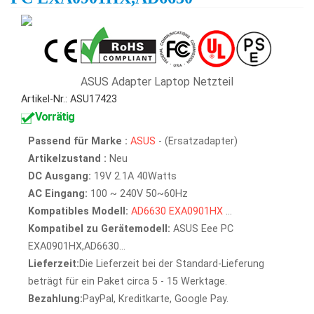
ASUS Adapter Laptop Netzteil
Artikel-Nr.: ASU17423
Vorrätig
Passend für Marke :
ASUS
- (Ersatzadapter)
Artikelzustand :
Neu
DC Ausgang:
19V 2.1A 40Watts
AC Eingang:
100 ~ 240V 50~60Hz
Kompatibles Modell:
AD6630
EXA0901HX
...
Kompatibel zu Gerätemodell:
ASUS Eee PC
EXA0901HX,AD6630...
Lieferzeit:
Die Lieferzeit bei der Standard-Lieferung
beträgt für ein Paket circa 5 - 15 Werktage.
Bezahlung:
PayPal, Kreditkarte, Google Pay.