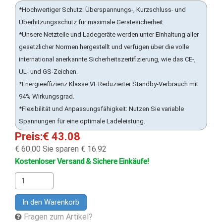
*Hochwertiger Schutz: Überspannungs-, Kurzschluss- und
Überhitzungsschutz für maximale Gerätesicherheit.
*Unsere Netzteile und Ladegeräte werden unter Einhaltung aller
gesetzlicher Normen hergestellt und verfügen über die volle
international anerkannte Sicherheitszertifizierung, wie das CE-,
UL- und GS-Zeichen.
*Energieeffizienz Klasse VI: Reduzierter Standby-Verbrauch mit
94% Wirkungsgrad.
*Flexibilität und Anpassungsfähigkeit: Nutzen Sie variable
Spannungen für eine optimale Ladeleistung.
Preis:€ 43.08
€ 60.00
Sie sparen € 16.92
Kostenloser Versand & Sichere Einkäufe!
In den Warenkorb
Fragen zum Artikel?