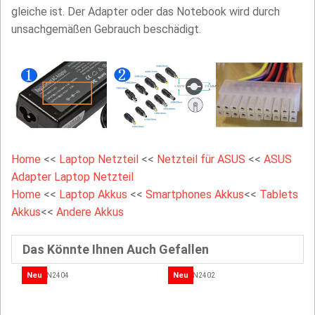
gleiche ist. Der Adapter oder das Notebook wird durch
unsachgemäßen Gebrauch beschädigt.
Home
<<
Laptop Netzteil
<<
Netzteil für ASUS
<<
ASUS
Adapter Laptop Netzteil
Home
<<
Laptop Akkus
<<
Smartphones Akkus
<<
Tablets
Akkus
<<
Andere Akkus
Das Könnte Ihnen Auch Gefallen
Neu
Neu