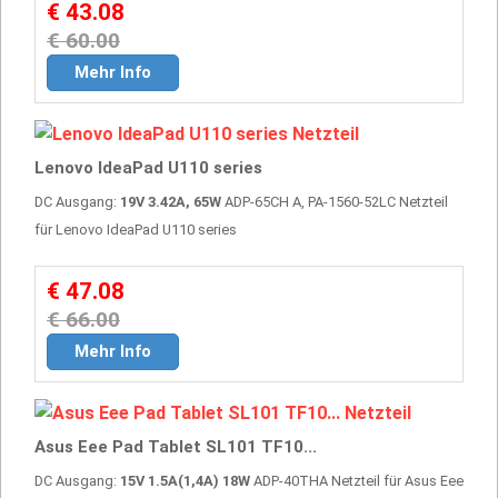
€ 43.08
€ 60.00
Mehr Info
Lenovo IdeaPad U110 series
DC Ausgang:
19V 3.42A, 65W
ADP-65CH A, PA-1560-52LC Netzteil
für Lenovo IdeaPad U110 series
€ 47.08
€ 66.00
Mehr Info
Asus Eee Pad Tablet SL101 TF10...
DC Ausgang:
15V 1.5A(1,4A) 18W
ADP-40THA Netzteil für Asus Eee