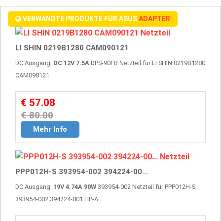
VERWANDTE PRODUKTE FÜR ASUS
ADAPTER
LI SHIN 0219B1280 CAM090121
DC Ausgang:
DC 12V 7.5A
DPS-90FB Netzteil für LI SHIN 0219B1280
CAM090121
€ 57.08
€ 80.00
Mehr Info
PPP012H-S 393954-002 394224-00...
DC Ausgang:
19V 4.74A 90W
393954-002 Netzteil für PPP012H-S
393954-002 394224-001 HP-A