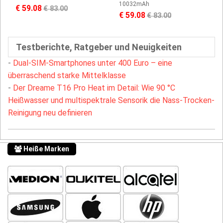
10032mAh
€ 59.08
€ 83.00
€ 59.08
€ 83.00
Testberichte, Ratgeber und Neuigkeiten
-
Dual-SIM-Smartphones unter 400 Euro – eine
überraschend starke Mittelklasse
-
Der Dreame T16 Pro Heat im Detail: Wie 90 °C
Heißwasser und multispektrale Sensorik die Nass-Trocken-
Reinigung neu definieren
Heiße Marken