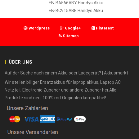
EB-BA566ABY Handys Akku
EB-BC915ABE Handys Akku
Wordpress
Google+
Pinterest
Sitemap
ÜBER UNS
Auf der Suche nach einem Akku oder Ladegerät? | Akkusmarkt
Wir stellen billiger Ersatzakkus für laptop akkus, Laptop AC
Netzteil, Electronic Zubehör und andere Zubehör her.Alle
Produkte sind neu, 100% mit Originalen kompatibel!