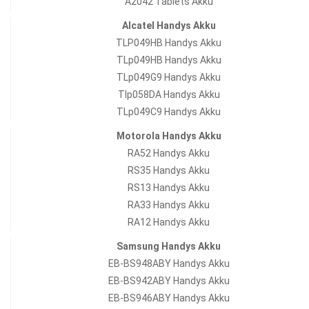
A2042 Tablets Akku
Alcatel Handys Akku
TLP049HB Handys Akku
TLp049HB Handys Akku
TLp049G9 Handys Akku
Tlp058DA Handys Akku
TLp049C9 Handys Akku
Motorola Handys Akku
RA52 Handys Akku
RS35 Handys Akku
RS13 Handys Akku
RA33 Handys Akku
RA12 Handys Akku
Samsung Handys Akku
EB-BS948ABY Handys Akku
EB-BS942ABY Handys Akku
EB-BS946ABY Handys Akku