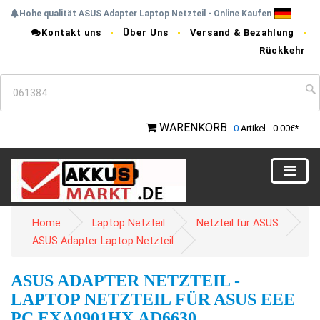
Hohe qualität ASUS Adapter Laptop Netzteil - Online Kaufen
Kontakt uns
Über Uns
Versand & Bezahlung
Rückkehr
WARENKORB
0
Artikel - 0.00€*
Home
Laptop Netzteil
Netzteil für ASUS
ASUS Adapter Laptop Netzteil
ASUS ADAPTER NETZTEIL -
LAPTOP NETZTEIL FÜR ASUS EEE
PC EXA0901HX,AD6630