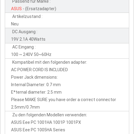
Passend für Marke :
ASUS
- (Ersatzadapter)
Artikelzustand :
Neu
DC Ausgang :
19V 2.1A 40Watts
AC Eingang :
100 ~ 240V 50~60Hz
Kompatibel mit den folgenden adapter:
AC POWER CORD IS INCLUDED
Power Jack dimensions:
Internal Diameter: 0.7 mm
E*ternal diameter: 2.5 mm
Please MAKE SURE you have order a correct connector
2.5mm/0.7mm
Zu den folgenden Modellen verwenden:
ASUS Eee PC 1001HA 1001P 1001PX
ASUS Eee PC 1005HA Series