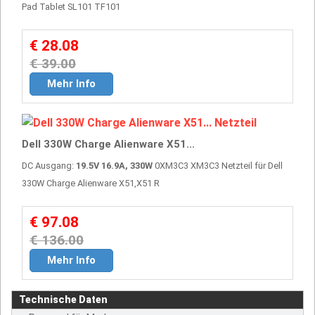
Pad Tablet SL101 TF101
€ 28.08
€ 39.00
Mehr Info
Dell 330W Charge Alienware X51...
DC Ausgang:
19.5V 16.9A, 330W
0XM3C3 XM3C3 Netzteil für Dell
330W Charge Alienware X51,X51 R
€ 97.08
€ 136.00
Mehr Info
Technische Daten