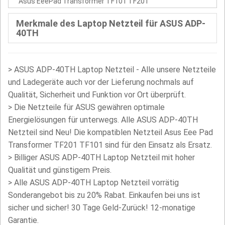
Asus EeePad Transformer TF101 TF201
Merkmale des Laptop Netzteil für ASUS ADP-
40TH
>
ASUS ADP-40TH Laptop Netzteil - Alle unsere Netzteile
und Ladegeräte auch vor der Lieferung nochmals auf
Qualität, Sicherheit und Funktion vor Ort überprüft.
>
Die Netzteile für ASUS gewähren optimale
Energielösungen für unterwegs. Alle ASUS ADP-40TH
Netzteil sind Neu! Die kompatiblen Netzteil Asus Eee Pad
Transformer TF201 TF101 sind für den Einsatz als Ersatz.
>
Billiger ASUS ADP-40TH Laptop Netzteil mit hoher
Qualität und günstigem Preis.
> Alle ASUS ADP-40TH Laptop Netzteil vorrätig
Sonderangebot bis zu 20% Rabat. Einkaufen bei uns ist
sicher und sicher! 30 Tage Geld-Zurück! 12-monatige
Garantie.