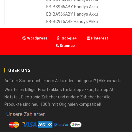
EB-BS946ABY Handys Akku
EB-BA566ABY Handys Akku
EB-BC915ABE Handys Akku
Wordpress
Google+
Pinterest
Sitemap
ÜBER UNS
Auf der Suche nach einem Akku oder Ladegerät? | Akkusmarkt
Wir stellen billiger Ersatzakkus für laptop akkus, Laptop AC
Netzteil, Electronic Zubehör und andere Zubehör her.Alle
Produkte sind neu, 100% mit Originalen kompatibel!