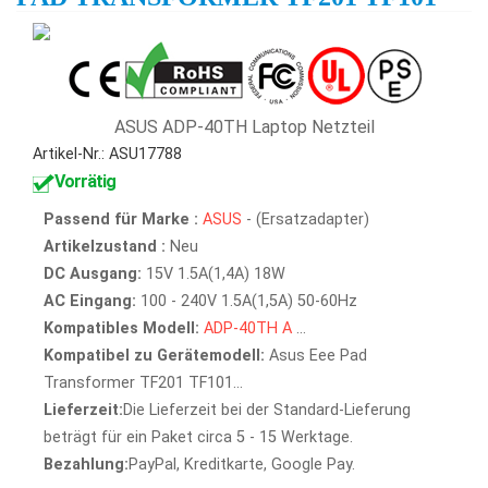
ASUS ADP-40TH Laptop Netzteil
Artikel-Nr.: ASU17788
Vorrätig
Passend für Marke :
ASUS
- (Ersatzadapter)
Artikelzustand :
Neu
DC Ausgang:
15V 1.5A(1,4A) 18W
AC Eingang:
100 - 240V 1.5A(1,5A) 50-60Hz
Kompatibles Modell:
ADP-40TH
A
...
Kompatibel zu Gerätemodell:
Asus Eee Pad
Transformer TF201 TF101...
Lieferzeit:
Die Lieferzeit bei der Standard-Lieferung
beträgt für ein Paket circa 5 - 15 Werktage.
Bezahlung:
PayPal, Kreditkarte, Google Pay.