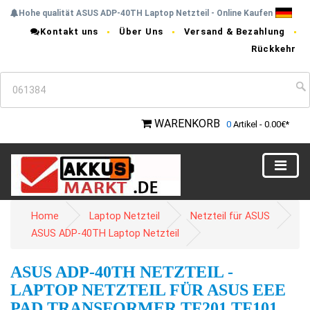
Hohe qualität ASUS ADP-40TH Laptop Netzteil - Online Kaufen
Kontakt uns
Über Uns
Versand & Bezahlung
Rückkehr
WARENKORB
0
Artikel - 0.00€*
Home
Laptop Netzteil
Netzteil für ASUS
ASUS ADP-40TH Laptop Netzteil
ASUS ADP-40TH NETZTEIL -
LAPTOP NETZTEIL FÜR ASUS EEE
PAD TRANSFORMER TF201 TF101