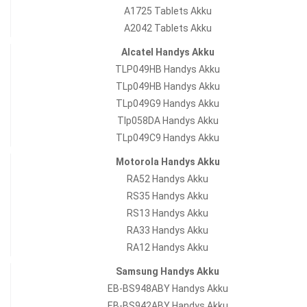
A1725 Tablets Akku
A2042 Tablets Akku
Alcatel Handys Akku
TLP049HB Handys Akku
TLp049HB Handys Akku
TLp049G9 Handys Akku
Tlp058DA Handys Akku
TLp049C9 Handys Akku
Motorola Handys Akku
RA52 Handys Akku
RS35 Handys Akku
RS13 Handys Akku
RA33 Handys Akku
RA12 Handys Akku
Samsung Handys Akku
EB-BS948ABY Handys Akku
EB-BS942ABY Handys Akku