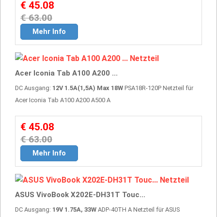
€ 45.08
€ 63.00
Mehr Info
Acer Iconia Tab A100 A200 ...
DC Ausgang:
12V 1.5A(1,5A) Max 18W
PSA18R-120P Netzteil für
Acer Iconia Tab A100 A200 A500 A
€ 45.08
€ 63.00
Mehr Info
ASUS VivoBook X202E-DH31T Touc...
DC Ausgang:
19V 1.75A, 33W
ADP-40TH A Netzteil für ASUS