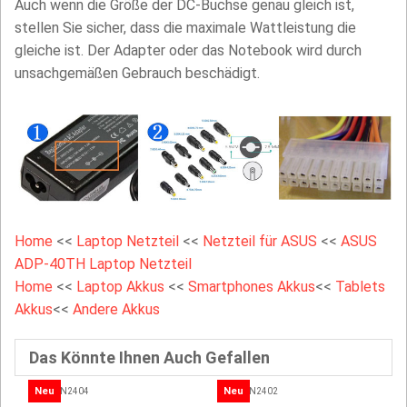
Auch wenn die Größe der DC-Buchse genau gleich ist,
stellen Sie sicher, dass die maximale Wattleistung die
gleiche ist. Der Adapter oder das Notebook wird durch
unsachgemäßen Gebrauch beschädigt.
Home
<<
Laptop Netzteil
<<
Netzteil für ASUS
<<
ASUS
ADP-40TH Laptop Netzteil
Home
<<
Laptop Akkus
<<
Smartphones Akkus
<<
Tablets
Akkus
<<
Andere Akkus
Das Könnte Ihnen Auch Gefallen
Neu
Neu