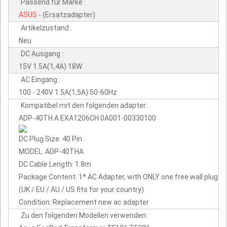
Passend für Marke :
ASUS
- (Ersatzadapter)
Artikelzustand :
Neu
DC Ausgang :
15V 1.5A(1,4A) 18W
AC Eingang :
100 - 240V 1.5A(1,5A) 50-60Hz
Kompatibel mit den folgenden adapter:
ADP-40TH A EXA1206CH 0A001-00330100
DC Plug Size: 40 Pin
MODEL: ADP-40THA
DC Cable Length: 1.8m
Package Content: 1* AC Adapter, with ONLY one free wall plug
(UK / EU / AU / US fits for your country)
Condition: Replacement new ac adapter
Zu den folgenden Modellen verwenden: