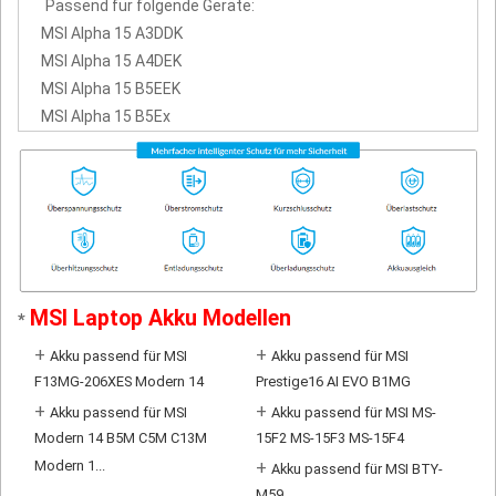
Passend für folgende Geräte:
MSI Alpha 15 A3DDK
MSI Alpha 15 A4DEK
MSI Alpha 15 B5EEK
MSI Alpha 15 B5Ex
MSI Laptop Akku Modellen
*
+
+
Akku passend für MSI
Akku passend für MSI
F13MG-206XES Modern 14
Prestige16 AI EVO B1MG
+
+
Akku passend für MSI
Akku passend für MSI MS-
Modern 14 B5M C5M C13M
15F2 MS-15F3 MS-15F4
Modern 1...
+
Akku passend für MSI BTY-