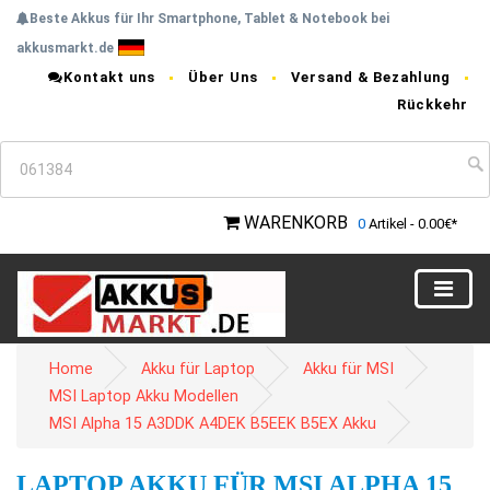
Beste Akkus für Ihr Smartphone, Tablet & Notebook bei
akkusmarkt.de
Kontakt uns
Über Uns
Versand & Bezahlung
Rückkehr
WARENKORB
0
Artikel - 0.00€*
Home
Akku für Laptop
Akku für MSI
MSI Laptop Akku Modellen
MSI Alpha 15 A3DDK A4DEK B5EEK B5EX Akku
LAPTOP AKKU FÜR MSI ALPHA 15