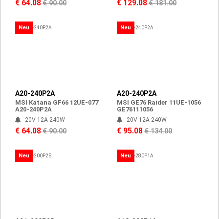
€ 64.08
€ 129.08
€ 90.00
€ 181.00
Neu
Neu
A20-240P2A
A20-240P2A
MSI Katana GF66 12UE-077
MSI GE76 Raider 11UE-1056
A20-240P2A
GE76111056
20V 12A 240W
20V 12A 240W
€ 64.08
€ 95.08
€ 90.00
€ 134.00
Neu
Neu