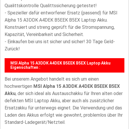
Qualittskontrolle Qualittssicherung getestet!
- Spezieller dafür entworfener Ersatz (passend) für MSI
Alpha 15 A3DDK A4DEK B5EEK B5EX Laptop Akku.
Konstruiert und streng geprüft für die Stromspannung,
Kapazität, Vereinbarkeit und Sicherheit.
- Einkaufen bei uns ist sicher und sicher! 30 Tage Geld-
Zurück!
MSI Alpha 15 A3DDK A4DEK B5EEK B5EX Laptop Akku
Eigenschaften :
Bei unserem Angebot handelt es sich um einen
hochwertigen
MSI Alpha 15 A3DDK A4DEK B5EEK B5EX
Akku
, der sich ideal als Austauschakku für Ihren alten oder
defekten MSI Laptop Akku, aber auch als zusätzlicher
Ersatzakku für unterwegs eignet. Die Verwendung und das
Laden des Akkus erfolgt wie gewohnt, problemlos über Ihr
Standard-Ladegerät/Netzteil.