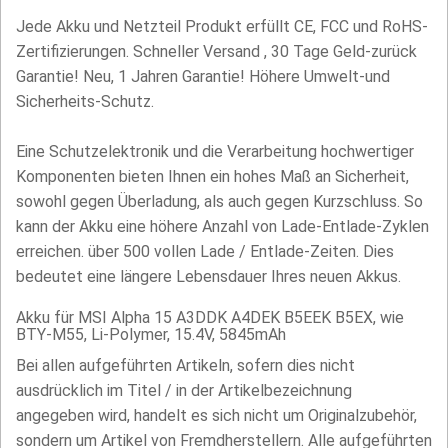
Jede Akku und Netzteil Produkt erfüllt CE, FCC und RoHS-
Zertifizierungen. Schneller Versand , 30 Tage Geld-zurück
Garantie! Neu, 1 Jahren Garantie! Höhere Umwelt-und
Sicherheits-Schutz.
Eine Schutzelektronik und die Verarbeitung hochwertiger
Komponenten bieten Ihnen ein hohes Maß an Sicherheit,
sowohl gegen Überladung, als auch gegen Kurzschluss. So
kann der Akku eine höhere Anzahl von Lade-Entlade-Zyklen
erreichen. über 500 vollen Lade / Entlade-Zeiten. Dies
bedeutet eine längere Lebensdauer Ihres neuen Akkus.
Akku für MSI Alpha 15 A3DDK A4DEK B5EEK B5EX, wie
BTY-M55, Li-Polymer, 15.4V, 5845mAh
Bei allen aufgeführten Artikeln, sofern dies nicht
ausdrücklich im Titel / in der Artikelbezeichnung
angegeben wird, handelt es sich nicht um Originalzubehör,
sondern um Artikel von Fremdherstellern. Alle aufgeführten