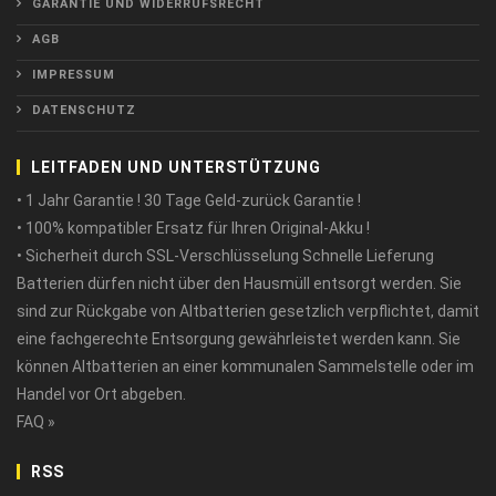
GARANTIE UND WIDERRUFSRECHT
AGB
IMPRESSUM
DATENSCHUTZ
LEITFADEN UND UNTERSTÜTZUNG
• 1 Jahr Garantie ! 30 Tage Geld-zurück Garantie !
• 100% kompatibler Ersatz für Ihren Original-Akku !
• Sicherheit durch SSL-Verschlüsselung Schnelle Lieferung
Batterien dürfen nicht über den Hausmüll entsorgt werden. Sie
sind zur Rückgabe von Altbatterien gesetzlich verpflichtet, damit
eine fachgerechte Entsorgung gewährleistet werden kann. Sie
können Altbatterien an einer kommunalen Sammelstelle oder im
Handel vor Ort abgeben.
FAQ »
RSS