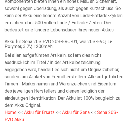
Komponenten bieten Ihnen ein hohes Maß an Sicherheit,
sowohl gegen Überladung, als auch gegen Kurzschluss. So
kann der Akku eine höhere Anzahl von Lade-Entlade-Zyklen
erreichen. über 500 vollen Lade / Entlade-Zeiten. Dies
bedeutet eine längere Lebensdauer Ihres neuen Akkus.
Akku für Sena 20S EVO 20S-EVO-01, wie 20S-EVO, Li-
Polymer, 3.7V, 1200mAh
Bei allen aufgeführten Artikeln, sofern dies nicht
ausdrücklich im Titel / in der Artikelbezeichnung
angegeben wird, handelt es sich nicht um Originalzubehör,
sondern um Artikel von Fremdherstellern. Alle aufgeführten
Firmen-, Markennamen und Warenzeichen sind Eigentum
des jeweiligen Herstellers und dienen lediglich der
eindeutigen Identifikation. Der Akku ist 100% baugleich zu
dem Akku Original.
Home
<<
Akku für Ersatz
<<
Akku für Sena
<<
Sena 20S-
EVO Akku