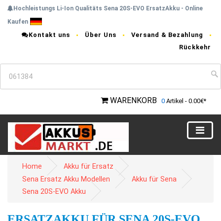
Hochleistungs Li-Ion Qualitäts Sena 20S-EVO ErsatzAkku - Online
Kaufen
Kontakt uns
Über Uns
Versand & Bezahlung
Rückkehr
WARENKORB
0
Artikel - 0.00€*
Home
Akku für Ersatz
Sena Ersatz Akku Modellen
Akku für Sena
Sena 20S-EVO Akku
ERSATZAKKU FÜR SENA 20S-EVO