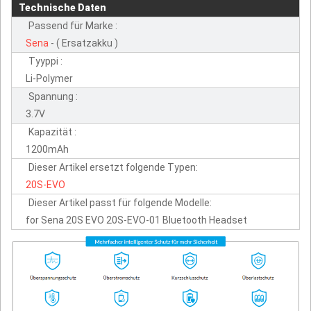
Technische Daten
Passend für Marke :
Sena
- ( Ersatzakku )
Tyyppi :
Li-Polymer
Spannung :
3.7V
Kapazität :
1200mAh
Dieser Artikel ersetzt folgende Typen:
20S-EVO
Dieser Artikel passt für folgende Modelle:
for Sena 20S EVO 20S-EVO-01 Bluetooth Headset