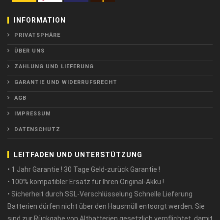
INFORMATION
PRIVATSPHÄRE
ÜBER UNS
ZAHLUNG UND LIEFERUNG
GARANTIE UND WIDERRUFSRECHT
AGB
IMPRESSUM
DATENSCHUTZ
LEITFADEN UND UNTERSTÜTZUNG
• 1 Jahr Garantie ! 30 Tage Geld-zurück Garantie !
• 100% kompatibler Ersatz für Ihren Original-Akku !
• Sicherheit durch SSL-Verschlüsselung Schnelle Lieferung
Batterien dürfen nicht über den Hausmüll entsorgt werden. Sie
sind zur Rückgabe von Altbatterien gesetzlich verpflichtet, damit