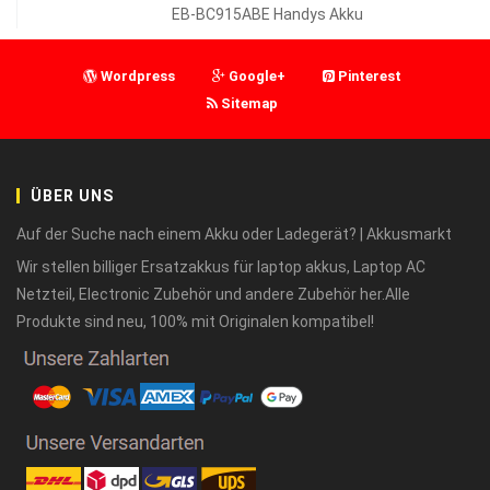
EB-BC915ABE Handys Akku
Wordpress
Google+
Pinterest
Sitemap
ÜBER UNS
Auf der Suche nach einem Akku oder Ladegerät? | Akkusmarkt
Wir stellen billiger Ersatzakkus für laptop akkus, Laptop AC
Netzteil, Electronic Zubehör und andere Zubehör her.Alle
Produkte sind neu, 100% mit Originalen kompatibel!