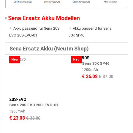
Sena Ersatz Akku Modellen
*
+
+
Akku passend für Sena 20S
Akku passend für Sena
EVO 20S-EVO-01
30K SP46
Sena Ersatz Akku (Neu Im Shop)
50S
Neu
Neu
Sena 30K SP46
1200mAh
€ 26.08
€ 37.00
20S-EVO
Sena 20S EVO 20S-EVO-01
1200mAh
€ 23.08
€ 33.00