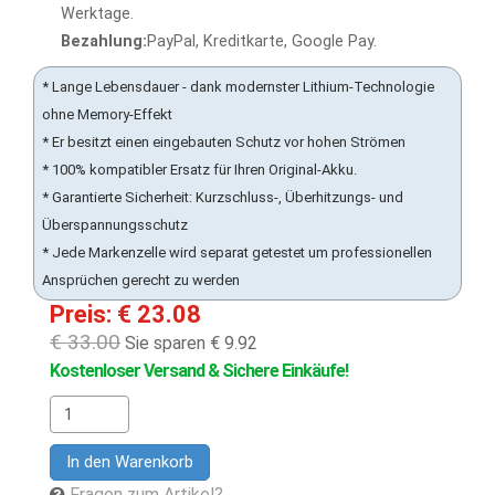
Werktage.
Bezahlung:
PayPal, Kreditkarte, Google Pay.
* Lange Lebensdauer - dank modernster Lithium-Technologie
ohne Memory-Effekt
* Er besitzt einen eingebauten Schutz vor hohen Strömen
* 100% kompatibler Ersatz für Ihren Original-Akku.
* Garantierte Sicherheit: Kurzschluss-, Überhitzungs- und
Überspannungsschutz
* Jede Markenzelle wird separat getestet um professionellen
Ansprüchen gerecht zu werden
Preis: € 23.08
€ 33.00
Sie sparen € 9.92
Kostenloser Versand & Sichere Einkäufe!
In den Warenkorb
Fragen zum Artikel?