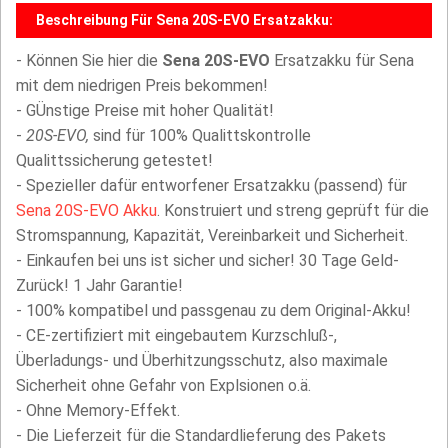
Beschreibung Für Sena 20S-EVO Ersatzakku:
- Können Sie hier die
Sena 20S-EVO
Ersatzakku für Sena
mit dem niedrigen Preis bekommen!
- GÜnstige Preise mit hoher Qualität!
-
20S-EVO,
sind für 100% Qualittskontrolle
Qualittssicherung getestet!
- Spezieller dafür entworfener Ersatzakku (passend) für
Sena 20S-EVO Akku
. Konstruiert und streng geprüft für die
Stromspannung, Kapazität, Vereinbarkeit und Sicherheit.
- Einkaufen bei uns ist sicher und sicher! 30 Tage Geld-
Zurück! 1 Jahr Garantie!
- 100% kompatibel und passgenau zu dem Original-Akku!
- CE-zertifiziert mit eingebautem Kurzschluß-,
Überladungs- und Überhitzungsschutz, also maximale
Sicherheit ohne Gefahr von Explsionen o.ä.
- Ohne Memory-Effekt.
- Die Lieferzeit für die Standardlieferung des Pakets