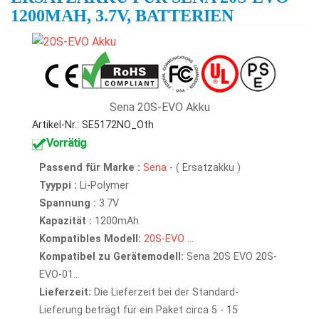
1200MAH, 3.7V, BATTERIEN
Sena 20S-EVO Akku
Artikel-Nr.: SE5172NO_Oth
Vorrätig
Passend für Marke :
Sena
- ( Ersatzakku )
Tyyppi :
Li-Polymer
Spannung :
3.7V
Kapazität :
1200mAh
Kompatibles Modell:
20S-EVO
...
Kompatibel zu Gerätemodell:
Sena 20S EVO 20S-
EVO-01...
Lieferzeit:
Die Lieferzeit bei der Standard-
Lieferung beträgt für ein Paket circa 5 - 15