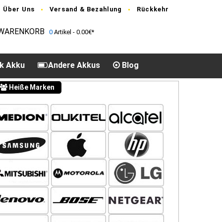
Über Uns
Versand & Bezahlung
Rückkehr
WARENKORB
0
Artikel - 0.00€*
k Akku
Andere Akkus
Blog
Heiße Marken