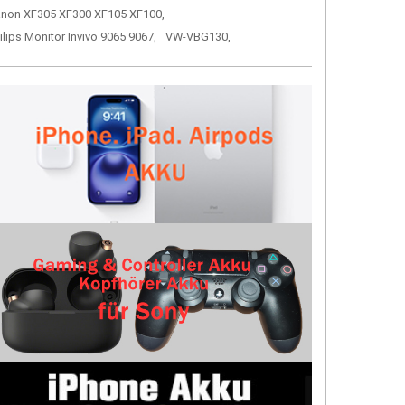
non XF305 XF300 XF105 XF100,
ilips Monitor Invivo 9065 9067,
VW-VBG130,