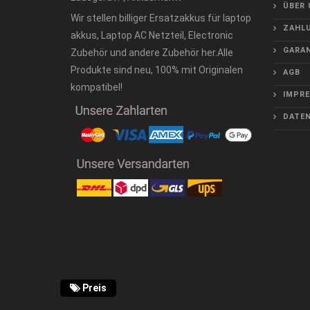
ÜBER 
Wir stellen billiger Ersatzakkus für laptop
ZAHLU
akkus, Laptop AC Netzteil, Electronic
GARAN
Zubehör und andere Zubehör her.Alle
Produkte sind neu, 100% mit Originalen
AGB
kompatibel!
IMPR
DATE
Preis