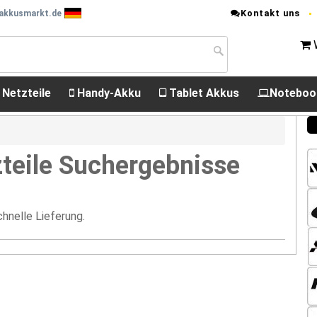
Kontakt uns
 akkusmarkt.de
 Netzteile
Handy-Akku
Tablet Akkus
Noteboo
teile Suchergebnisse
hnelle Lieferung.