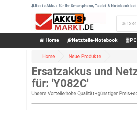
Beste Akkus für Ihr Smartphone, Tablet & Notebook bei
Home
Netzteile-Notebook
PC
Home
Neue Produkte
Ersatzakkus und Netz
für: 'Y082C'
Unsere Vorteile:hohe Qualität+günstiger Preis+sc