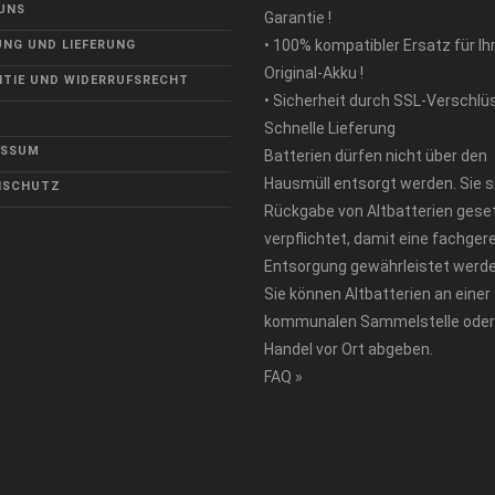
UNS
Garantie !
• 100% kompatibler Ersatz für Ih
NG UND LIEFERUNG
Original-Akku !
TIE UND WIDERRUFSRECHT
• Sicherheit durch SSL-Verschlü
Schnelle Lieferung
ESSUM
Batterien dürfen nicht über den
Hausmüll entsorgt werden. Sie s
NSCHUTZ
Rückgabe von Altbatterien geset
verpflichtet, damit eine fachger
Entsorgung gewährleistet werde
Sie können Altbatterien an einer
kommunalen Sammelstelle oder
Handel vor Ort abgeben.
FAQ »