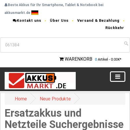
Beste Akkus für Ihr Smartphone, Tablet & Notebook bei
akkusmarkt.de
Kontakt uns
Über Uns
Versand & Bezahlung
Rückkehr
WARENKORB
0
Artikel - 0.00€*
Home
Neue Produkte
Ersatzakkus und
Netzteile Suchergebnisse