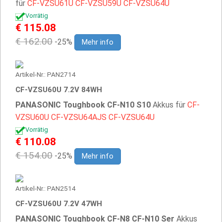
für
CF-VZSU61U
CF-VZSU59U
CF-VZSU64U
Vorrätig
€ 115.08
€ 162.00
-25%
Mehr info
Artikel-Nr.: PAN2714
CF-VZSU60U 7.2V 84WH
PANASONIC Toughbook CF-N10 S10
Akkus für
CF-
VZSU60U
CF-VZSU64AJS
CF-VZSU64U
Vorrätig
€ 110.08
€ 154.00
-25%
Mehr info
Artikel-Nr.: PAN2514
CF-VZSU60U 7.2V 47WH
PANASONIC Toughbook CF-N8 CF-N10 Ser
Akkus