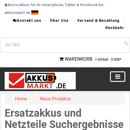
Beste Akkus für Ihr Smartphone, Tablet & Notebook bei
akkusmarkt.de
Kontakt uns
Über Uns
Versand & Bezahlung
Rückkehr
WARENKORB
0
Artikel - 0.00€*
Home
Neue Produkte
Ersatzakkus und
Netzteile Suchergebnisse