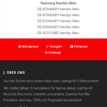
Samsung Handys Akku
EB-BS948ABY Handys Akku
EB-BS942ABY Handys Akku
EB-BS946ABY Handys Akku
EB-BA566ABY Handys Akku
EB-BC915ABE Handys Akku
Wordpress
Google+
Pinterest
Sitemap
ÜBER UNS
Auf der Suche nach einem Akku oder Ladegerät? | Akkusmarkt
Wir stellen billiger Ersatzakkus für laptop akkus, Laptop AC
Netzteil, Electronic Zubehör und andere Zubehör her.Alle
Produkte sind neu, 100% mit Originalen kompatibel!