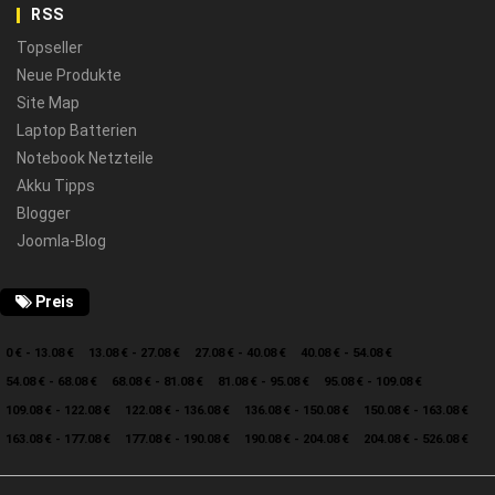
RSS
Topseller
Neue Produkte
Site Map
Laptop Batterien
Notebook Netzteile
Akku Tipps
Blogger
Joomla-Blog
Preis
0 € - 13.08 €
13.08 € - 27.08 €
27.08 € - 40.08 €
40.08 € - 54.08 €
54.08 € - 68.08 €
68.08 € - 81.08 €
81.08 € - 95.08 €
95.08 € - 109.08 €
109.08 € - 122.08 €
122.08 € - 136.08 €
136.08 € - 150.08 €
150.08 € - 163.08 €
163.08 € - 177.08 €
177.08 € - 190.08 €
190.08 € - 204.08 €
204.08 € - 526.08 €