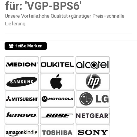
für: 'VGP-BPS6'
Unsere Vorteile:hohe Qualität+günstiger Preis+schnelle
Lieferung.
Heiße Marken