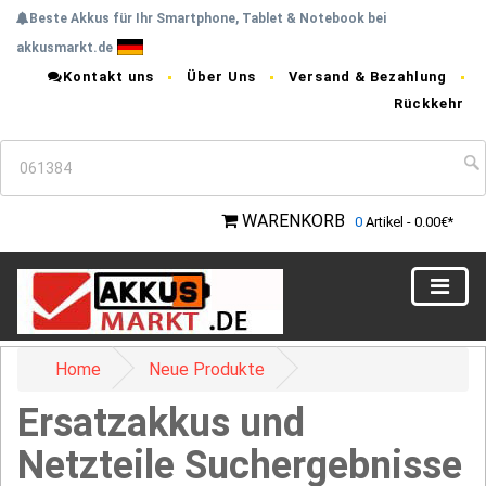
Beste Akkus für Ihr Smartphone, Tablet & Notebook bei
akkusmarkt.de
Kontakt uns
Über Uns
Versand & Bezahlung
Rückkehr
WARENKORB
0
Artikel - 0.00€*
Home
Neue Produkte
Ersatzakkus und
Netzteile Suchergebnisse