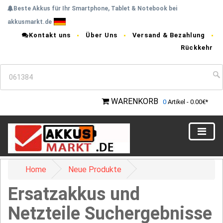
Beste Akkus für Ihr Smartphone, Tablet & Notebook bei
akkusmarkt.de
Kontakt uns
Über Uns
Versand & Bezahlung
Rückkehr
WARENKORB
0
Artikel - 0.00€*
Home
Neue Produkte
Ersatzakkus und
Netzteile Suchergebnisse