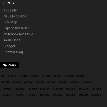
RSS
Topseller
Neue Produkte
Site Map
Laptop Batterien
Notebook Netzteile
Akku Tipps
Blogger
Joomla-Blog
Preis
0 € - 13.08 €
13.08 € - 27.08 €
27.08 € - 40.08 €
40.08 € - 54.08 €
54.08 € - 68.08 €
68.08 € - 81.08 €
81.08 € - 95.08 €
95.08 € - 109.08 €
109.08 € - 122.08 €
122.08 € - 136.08 €
136.08 € - 150.08 €
150.08 € - 163.08 €
163.08 € - 177.08 €
177.08 € - 190.08 €
190.08 € - 204.08 €
204.08 € - 526.08 €