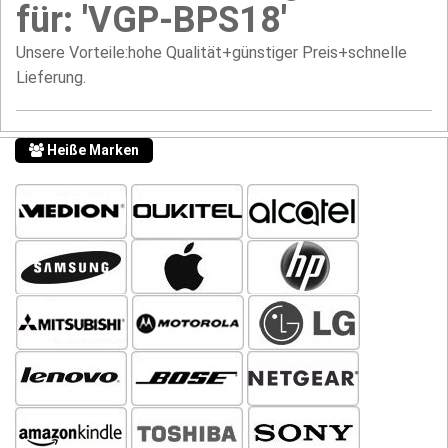
für: 'VGP-BPS18'
Unsere Vorteile:hohe Qualität+günstiger Preis+schnelle
Lieferung.
Heiße Marken