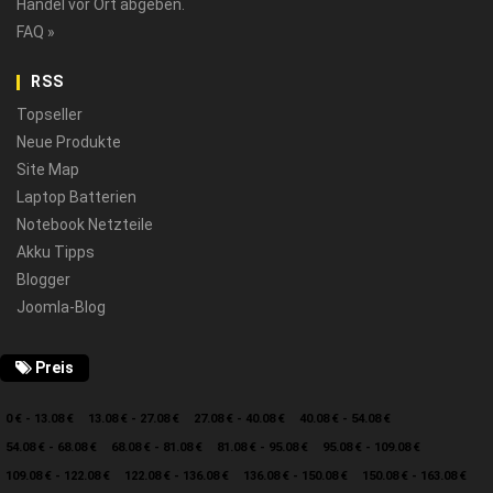
Handel vor Ort abgeben.
FAQ »
RSS
Topseller
Neue Produkte
Site Map
Laptop Batterien
Notebook Netzteile
Akku Tipps
Blogger
Joomla-Blog
Preis
0 € - 13.08 €
13.08 € - 27.08 €
27.08 € - 40.08 €
40.08 € - 54.08 €
54.08 € - 68.08 €
68.08 € - 81.08 €
81.08 € - 95.08 €
95.08 € - 109.08 €
109.08 € - 122.08 €
122.08 € - 136.08 €
136.08 € - 150.08 €
150.08 € - 163.08 €