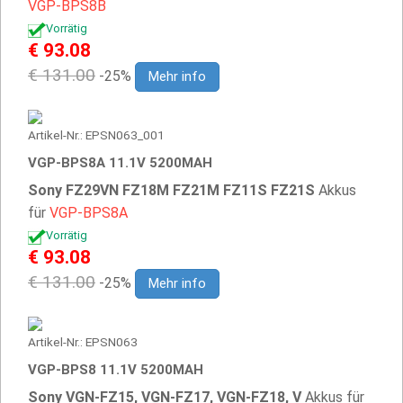
VGP-BPS8B
Vorrätig
€ 93.08
€ 131.00
-25%
Mehr info
Artikel-Nr.: EPSN063_001
VGP-BPS8A 11.1V 5200MAH
Sony FZ29VN FZ18M FZ21M FZ11S FZ21S
Akkus
für
VGP-BPS8A
Vorrätig
€ 93.08
€ 131.00
-25%
Mehr info
Artikel-Nr.: EPSN063
VGP-BPS8 11.1V 5200MAH
Sony VGN-FZ15, VGN-FZ17, VGN-FZ18, V
Akkus für