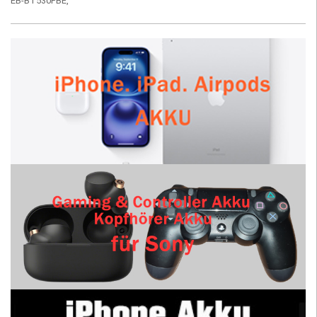
EB-BT530FBE,