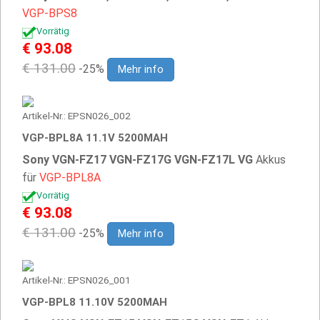
VGP-BPS8
Vorrätig
€ 93.08
€ 131.00
-25%
Mehr info
Artikel-Nr.: EPSN026_002
VGP-BPL8A 11.1V 5200MAH
Sony VGN-FZ17 VGN-FZ17G VGN-FZ17L VG
Akkus
für
VGP-BPL8A
Vorrätig
€ 93.08
€ 131.00
-25%
Mehr info
Artikel-Nr.: EPSN026_001
VGP-BPL8 11.10V 5200MAH