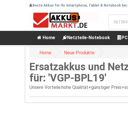
Beste Akkus für Ihr Smartphone, Tablet & Notebook bei
Home
Netzteile-Notebook
PC
Home
Neue Produkte
Ersatzakkus und Netz
für: 'VGP-BPL19'
Unsere Vorteile:hohe Qualität+günstiger Preis+sc