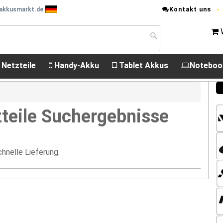
Kontakt uns
 akkusmarkt.de
 Netzteile
Handy-Akku
Tablet Akkus
Noteboo
teile Suchergebnisse
hnelle Lieferung.