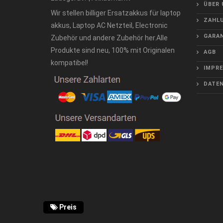
ÜBER 
Wir stellen billiger Ersatzakkus für laptop
ZAHLU
akkus, Laptop AC Netzteil, Electronic
GARAN
Zubehör und andere Zubehör her.Alle
Produkte sind neu, 100% mit Originalen
AGB
kompatibel!
IMPR
DATE
Preis