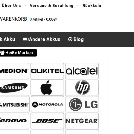
Über Uns
Versand & Bezahlung
Rückkehr
WARENKORB
0
Artikel - 0.00€*
k Akku
Andere Akkus
Blog
Heiße Marken