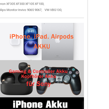
non XF305 XF300 XF105 XF100,
ilips Monitor Invivo 9065 9067,
VW-VBG130,