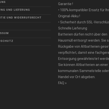
UNS
Garantie !
• 100% kompatibler Ersatz für Ih
NG UND LIEFERUNG
Original-Akku !
TIE UND WIDERRUFSRECHT
• Sicherheit durch SSL-Verschlü
Schnelle Lieferung
ESSUM
Batterien dürfen nicht über den
Hausmüll entsorgt werden. Sie s
NSCHUTZ
Rückgabe von Altbatterien geset
verpflichtet, damit eine fachger
Entsorgung gewährleistet werde
Sie können Altbatterien an einer
kommunalen Sammelstelle oder
Handel vor Ort abgeben.
FAQ »