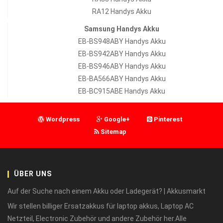
RA12 Handys Akku
Samsung Handys Akku
EB-BS948ABY Handys Akku
EB-BS942ABY Handys Akku
EB-BS946ABY Handys Akku
EB-BA566ABY Handys Akku
EB-BC915ABE Handys Akku
Wordpress
Google+
Pinterest
Sitemap
ÜBER UNS
Auf der Suche nach einem Akku oder Ladegerät? | Akkusmarkt
Wir stellen billiger Ersatzakkus für laptop akkus, Laptop AC
Netzteil, Electronic Zubehör und andere Zubehör her.Alle