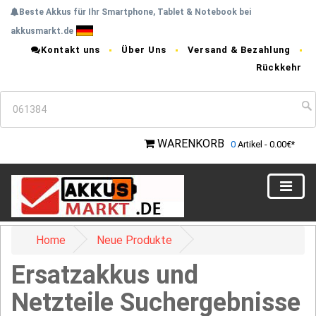
Beste Akkus für Ihr Smartphone, Tablet & Notebook bei
akkusmarkt.de
Kontakt uns
Über Uns
Versand & Bezahlung
Rückkehr
WARENKORB
0
Artikel - 0.00€*
Home
Neue Produkte
Ersatzakkus und
Netzteile Suchergebnisse