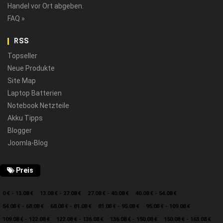
Handel vor Ort abgeben.
FAQ »
RSS
Topseller
Neue Produkte
Site Map
Laptop Batterien
Notebook Netzteile
Akku Tipps
Blogger
Joomla-Blog
Preis
0 € - 13.08 €
13.08 € - 27.08 €
27.08 € - 40.08 €
40.08 € - 54.08 €
54.08 € - 68.08 €
68.08 € - 81.08 €
81.08 € - 95.08 €
95.08 € - 109.08 €
109.08 € - 122.08 €
122.08 € - 136.08 €
136.08 € - 150.08 €
150.08 € - 163.08 €