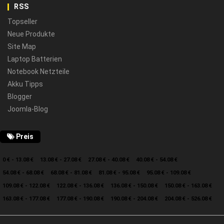
RSS
Topseller
Neue Produkte
Site Map
Laptop Batterien
Notebook Netzteile
Akku Tipps
Blogger
Joomla-Blog
Preis
0 € - 13.08 €
13.08 € - 27.08 €
27.08 € - 40.08 €
40.08 € - 54.08 €
54.08 € - 68.08 €
68.08 € - 81.08 €
81.08 € - 95.08 €
95.08 € - 109.08 €
109.08 € - 122.08 €
122.08 € - 136.08 €
136.08 € - 150.08 €
150.08 € - 163.08 €
163.08 € - 177.08 €
177.08 € - 190.08 €
190.08 € - 204.08 €
204.08 € - 526.08 €