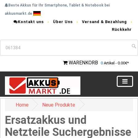
Beste Akkus für Ihr Smartphone, Tablet & Notebook bei
akkusmarkt.de
Kontakt uns
Über Uns
Versand & Bezahlung
Rückkehr
WARENKORB
0
Artikel - 0.00€*
Home
Neue Produkte
Ersatzakkus und
Netzteile Suchergebnisse