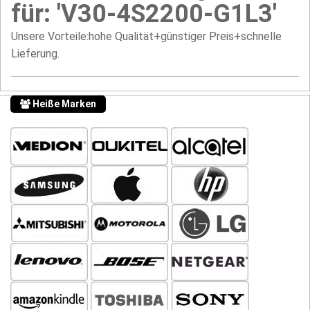
für: 'V30-4S2200-G1L3'
Unsere Vorteile:hohe Qualität+günstiger Preis+schnelle
Lieferung.
Heiße Marken