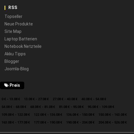
RSS
Topseller
Neue Produkte
Site Map
Laptop Batterien
Notebook Netzteile
Akku Tipps
Blogger
Joomla-Blog
Preis
0 € - 13.08 €
13.08 € - 27.08 €
27.08 € - 40.08 €
40.08 € - 54.08 €
54.08 € - 68.08 €
68.08 € - 81.08 €
81.08 € - 95.08 €
95.08 € - 109.08 €
109.08 € - 122.08 €
122.08 € - 136.08 €
136.08 € - 150.08 €
150.08 € - 163.08 €
163.08 € - 177.08 €
177.08 € - 190.08 €
190.08 € - 204.08 €
204.08 € - 526.08 €