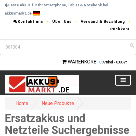
Beste Akkus für Ihr Smartphone, Tablet & Notebook bei
akkusmarkt.de
Kontakt uns
Über Uns
Versand & Bezahlung
Rückkehr
WARENKORB
0
Artikel - 0.00€*
Home
Neue Produkte
Ersatzakkus und
Netzteile Suchergebnisse