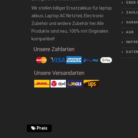
ÜBER 
Wir stellen billiger Ersatzakkus für laptop
ZAHLU
akkus, Laptop AC Netzteil, Electronic
GARAN
Zubehör und andere Zubehör her.Alle
Produkte sind neu, 100% mit Originalen
AGB
kompatibel!
IMPR
DATE
Preis