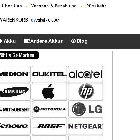
Über Uns
Versand & Bezahlung
Rückkehr
WARENKORB
0
Artikel - 0.00€*
k Akku
Andere Akkus
Blog
Heiße Marken