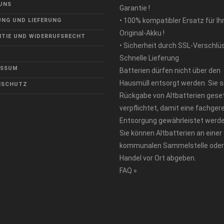
UNS
Garantie !
• 100% kompatibler Ersatz für Ih
NG UND LIEFERUNG
Original-Akku !
TIE UND WIDERRUFSRECHT
• Sicherheit durch SSL-Verschlü
Schnelle Lieferung
ESSUM
Batterien dürfen nicht über den
Hausmüll entsorgt werden. Sie s
NSCHUTZ
Rückgabe von Altbatterien geset
verpflichtet, damit eine fachger
Entsorgung gewährleistet werde
Sie können Altbatterien an einer
kommunalen Sammelstelle oder
Handel vor Ort abgeben.
FAQ »