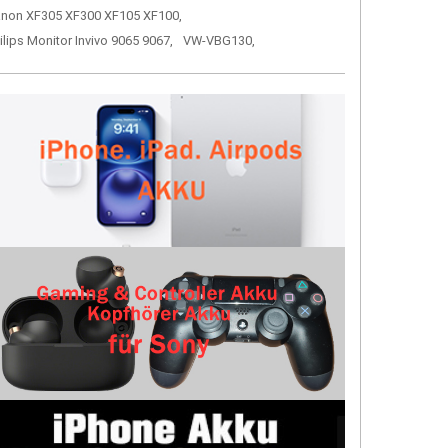
non XF305 XF300 XF105 XF100,
ilips Monitor Invivo 9065 9067,
VW-VBG130,