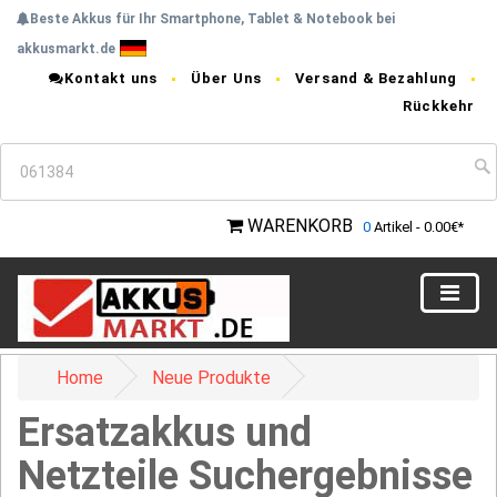
Beste Akkus für Ihr Smartphone, Tablet & Notebook bei
akkusmarkt.de
Kontakt uns
Über Uns
Versand & Bezahlung
Rückkehr
WARENKORB
0
Artikel - 0.00€*
Home
Neue Produkte
Ersatzakkus und
Netzteile Suchergebnisse