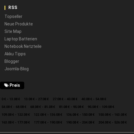
RSS
Topseller
Neue Produkte
Site Map
Laptop Batterien
Notebook Netzteile
Akku Tipps
Blogger
Joomla-Blog
Preis
0 € - 13.08 €
13.08 € - 27.08 €
27.08 € - 40.08 €
40.08 € - 54.08 €
54.08 € - 68.08 €
68.08 € - 81.08 €
81.08 € - 95.08 €
95.08 € - 109.08 €
109.08 € - 122.08 €
122.08 € - 136.08 €
136.08 € - 150.08 €
150.08 € - 163.08 €
163.08 € - 177.08 €
177.08 € - 190.08 €
190.08 € - 204.08 €
204.08 € - 526.08 €