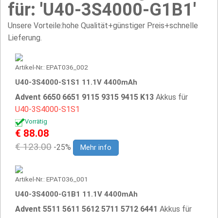
für: 'U40-3S4000-G1B1'
Unsere Vorteile:hohe Qualität+günstiger Preis+schnelle
Lieferung.
Artikel-Nr.: EPAT036_002
U40-3S4000-S1S1 11.1V 4400mAh
Advent 6650 6651 9115 9315 9415 K13
Akkus für
U40-3S4000-S1S1
Vorrätig
€ 88.08
€ 123.00
-25%
Mehr info
Artikel-Nr.: EPAT036_001
U40-3S4000-G1B1 11.1V 4400mAh
Advent 5511 5611 5612 5711 5712 6441
Akkus für