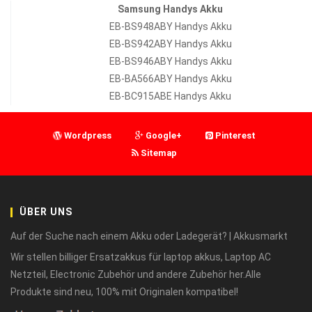
Samsung Handys Akku
EB-BS948ABY Handys Akku
EB-BS942ABY Handys Akku
EB-BS946ABY Handys Akku
EB-BA566ABY Handys Akku
EB-BC915ABE Handys Akku
Wordpress
Google+
Pinterest
Sitemap
ÜBER UNS
Auf der Suche nach einem Akku oder Ladegerät? | Akkusmarkt
Wir stellen billiger Ersatzakkus für laptop akkus, Laptop AC
Netzteil, Electronic Zubehör und andere Zubehör her.Alle
Produkte sind neu, 100% mit Originalen kompatibel!