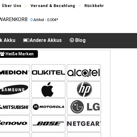
Über Uns
Versand & Bezahlung
Rückkehr
WARENKORB
0
Artikel - 0.00€*
k Akku
Andere Akkus
Blog
Heiße Marken