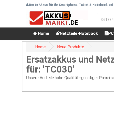
Beste Akkus für Ihr Smartphone, Tablet & Notebook bei
Home
Netzteile-Notebook
PC
Home
Neue Produkte
Ersatzakkus und Netz
für: 'TC030'
Unsere Vorteile:hohe Qualität+günstiger Preis+sc