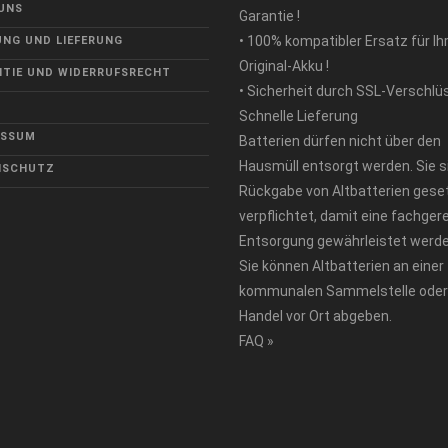
UNS
Garantie !
• 100% kompatibler Ersatz für Ih
NG UND LIEFERUNG
Original-Akku !
TIE UND WIDERRUFSRECHT
• Sicherheit durch SSL-Verschlü
Schnelle Lieferung
ESSUM
Batterien dürfen nicht über den
Hausmüll entsorgt werden. Sie s
NSCHUTZ
Rückgabe von Altbatterien geset
verpflichtet, damit eine fachger
Entsorgung gewährleistet werde
Sie können Altbatterien an einer
kommunalen Sammelstelle oder
Handel vor Ort abgeben.
FAQ »