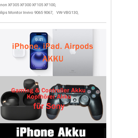
non XF305 XF300 XF105 XF100,
ilips Monitor Invivo 9065 9067,
VW-VBG130,