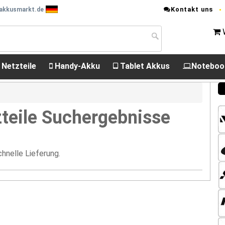
Kontakt uns
 akkusmarkt.de
 Netzteile
Handy-Akku
Tablet Akkus
Noteboo
teile Suchergebnisse
hnelle Lieferung.