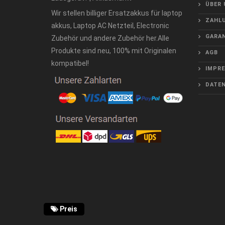
ÜBER 
Wir stellen billiger Ersatzakkus für laptop
ZAHLU
akkus, Laptop AC Netzteil, Electronic
GARAN
Zubehör und andere Zubehör her.Alle
Produkte sind neu, 100% mit Originalen
AGB
kompatibel!
IMPR
DATE
Preis