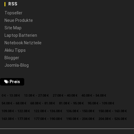
RSS
Topseller
Neue Produkte
Site Map
Laptop Batterien
Notebook Netzteile
Akku Tipps
Blogger
Joomla-Blog
Preis
0 € - 13.08 €
13.08 € - 27.08 €
27.08 € - 40.08 €
40.08 € - 54.08 €
54.08 € - 68.08 €
68.08 € - 81.08 €
81.08 € - 95.08 €
95.08 € - 109.08 €
109.08 € - 122.08 €
122.08 € - 136.08 €
136.08 € - 150.08 €
150.08 € - 163.08 €
163.08 € - 177.08 €
177.08 € - 190.08 €
190.08 € - 204.08 €
204.08 € - 526.08 €