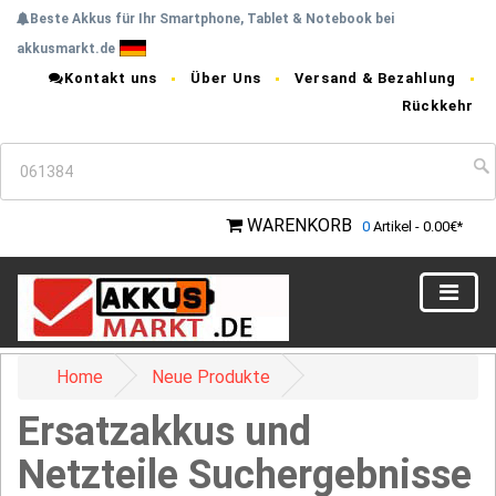
Beste Akkus für Ihr Smartphone, Tablet & Notebook bei
akkusmarkt.de
Kontakt uns
Über Uns
Versand & Bezahlung
Rückkehr
WARENKORB
0
Artikel - 0.00€*
Home
Neue Produkte
Ersatzakkus und
Netzteile Suchergebnisse