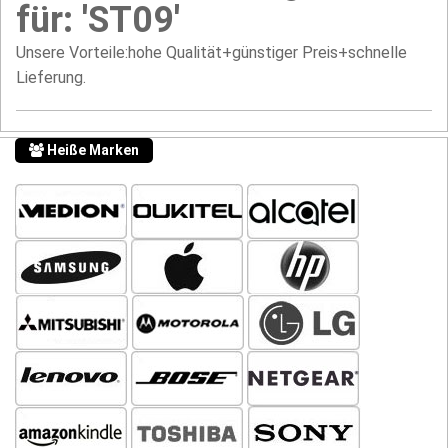
für: 'ST09'
Unsere Vorteile:hohe Qualität+günstiger Preis+schnelle
Lieferung.
Heiße Marken