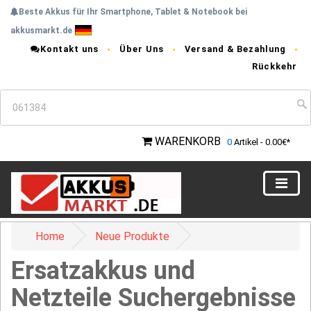
Beste Akkus für Ihr Smartphone, Tablet & Notebook bei
akkusmarkt.de
Kontakt uns
Über Uns
Versand & Bezahlung
Rückkehr
WARENKORB
0
Artikel - 0.00€*
Home
Neue Produkte
Ersatzakkus und
Netzteile Suchergebnisse