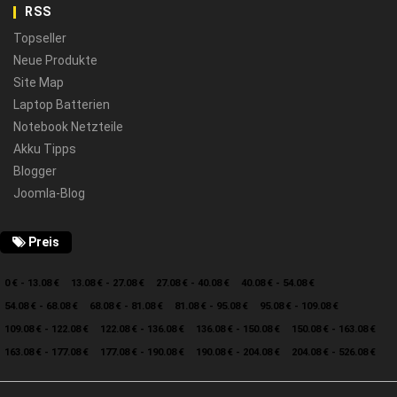
RSS
Topseller
Neue Produkte
Site Map
Laptop Batterien
Notebook Netzteile
Akku Tipps
Blogger
Joomla-Blog
Preis
0 € - 13.08 €
13.08 € - 27.08 €
27.08 € - 40.08 €
40.08 € - 54.08 €
54.08 € - 68.08 €
68.08 € - 81.08 €
81.08 € - 95.08 €
95.08 € - 109.08 €
109.08 € - 122.08 €
122.08 € - 136.08 €
136.08 € - 150.08 €
150.08 € - 163.08 €
163.08 € - 177.08 €
177.08 € - 190.08 €
190.08 € - 204.08 €
204.08 € - 526.08 €