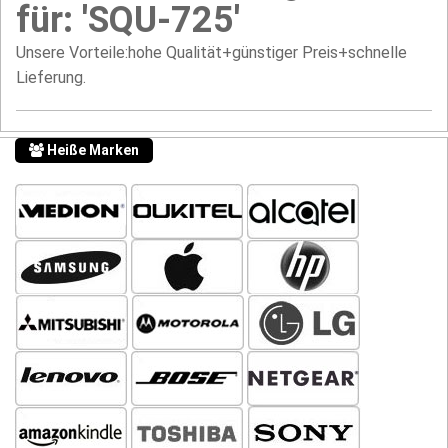
für: 'SQU-725'
Unsere Vorteile:hohe Qualität+günstiger Preis+schnelle
Lieferung.
Heiße Marken