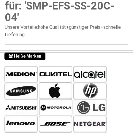
für: 'SMP-EFS-SS-20C-
04'
Unsere Vorteile:hohe Qualität+günstiger Preis+schnelle
Lieferung.
Heiße Marken