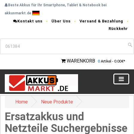
Beste Akkus für Ihr Smartphone, Tablet & Notebook bei
akkusmarkt.de
Kontakt uns
Über Uns
Versand & Bezahlung
Rückkehr
WARENKORB
0
Artikel - 0.00€*
Home
Neue Produkte
Ersatzakkus und
Netzteile Suchergebnisse