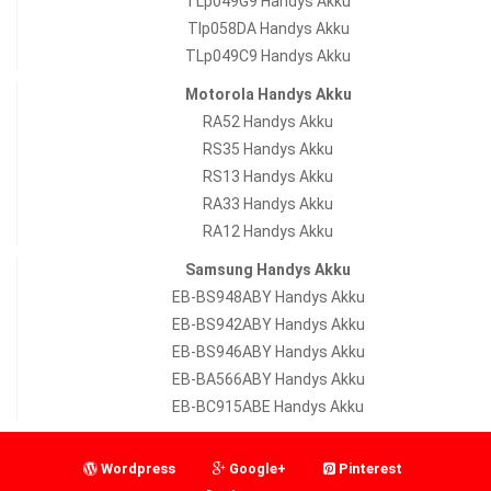
TLp049G9 Handys Akku
Tlp058DA Handys Akku
TLp049C9 Handys Akku
Motorola Handys Akku
RA52 Handys Akku
RS35 Handys Akku
RS13 Handys Akku
RA33 Handys Akku
RA12 Handys Akku
Samsung Handys Akku
EB-BS948ABY Handys Akku
EB-BS942ABY Handys Akku
EB-BS946ABY Handys Akku
EB-BA566ABY Handys Akku
EB-BC915ABE Handys Akku
Wordpress
Google+
Pinterest