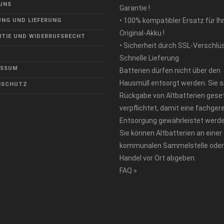
UNS
Garantie !
• 100% kompatibler Ersatz für Ih
NG UND LIEFERUNG
Original-Akku !
TIE UND WIDERRUFSRECHT
• Sicherheit durch SSL-Verschlü
Schnelle Lieferung
ESSUM
Batterien dürfen nicht über den
Hausmüll entsorgt werden. Sie s
NSCHUTZ
Rückgabe von Altbatterien geset
verpflichtet, damit eine fachger
Entsorgung gewährleistet werde
Sie können Altbatterien an einer
kommunalen Sammelstelle oder
Handel vor Ort abgeben.
FAQ »