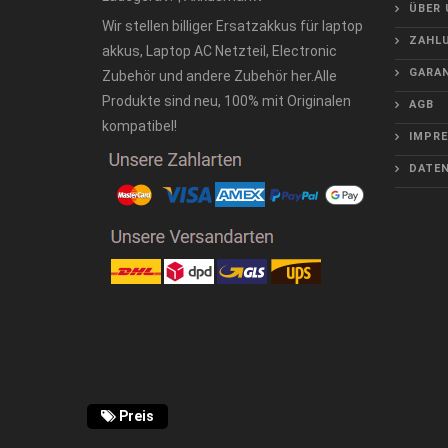
ÜBER 
Wir stellen billiger Ersatzakkus für laptop
ZAHLU
akkus, Laptop AC Netzteil, Electronic
GARAN
Zubehör und andere Zubehör her.Alle
Produkte sind neu, 100% mit Originalen
AGB
kompatibel!
IMPR
DATE
Preis