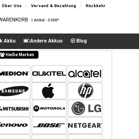
Über Uns
Versand & Bezahlung
Rückkehr
WARENKORB
0
Artikel - 0.00€*
k Akku
Andere Akkus
Blog
Heiße Marken