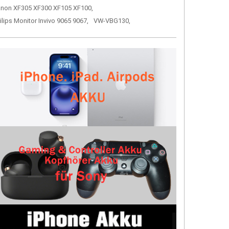
non XF305 XF300 XF105 XF100,
ilips Monitor Invivo 9065 9067,
VW-VBG130,