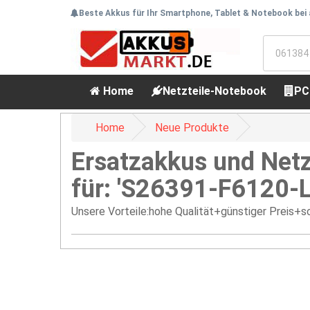
Beste Akkus für Ihr Smartphone, Tablet & Notebook bei
Home
Netzteile-Notebook
PC
Home
Neue Produkte
Ersatzakkus und Netz
für: 'S26391-F6120-
Unsere Vorteile:hohe Qualität+günstiger Preis+sc