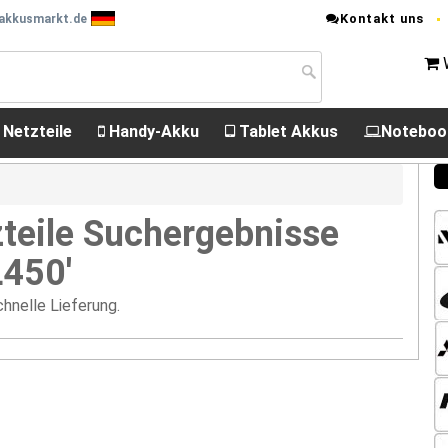
Kontakt uns
 akkusmarkt.de
 Netzteile
Handy-Akku
Tablet Akkus
Noteboo
teile Suchergebnisse
L450'
hnelle Lieferung.