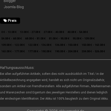
Blogger
Joomla-Blog
Preis
0 € - 13.08 €
13.08 € - 27.08 €
27.08 € - 40.08 €
40.08 € - 54.08 €
54.08 € - 68.08 €
68.08 € - 81.08 €
81.08 € - 95.08 €
95.08 € - 109.08 €
109.08 € - 122.08 €
122.08 € - 136.08 €
136.08 € - 150.08 €
150.08 € - 163.08 €
163.08 € - 177.08 €
177.08 € - 190.08 €
190.08 € - 204.08 €
204.08 € - 526.08 €
Haftungsausschluss:
Bei allen aufgeführten Artikeln, sofern dies nicht ausdrücklich im Titel / in der
Artikelbezeichnung angegeben wird, handelt es sich nicht um Originalzubehör,
sondern um Artikel von Fremdherstellern. Alle aufgeführten Firmen-, Markennamen
und Warenzeichen sind Eigentum des jeweiligen Herstellers und dienen lediglich
der eindeutigen Identifikation. Der Akku ist 100% baugleich zu dem Original Akku.