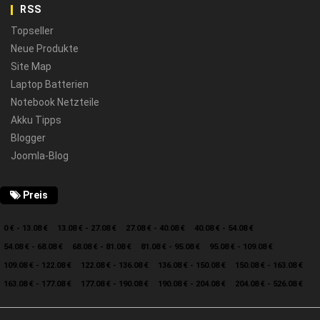
RSS
Topseller
Neue Produkte
Site Map
Laptop Batterien
Notebook Netzteile
Akku Tipps
Blogger
Joomla-Blog
Preis
0 € - 13.08 €
13.08 € - 27.08 €
27.08 € - 40.08 €
40.08 € - 54.08 €
54.08 € - 68.08 €
68.08 € - 81.08 €
81.08 € - 95.08 €
95.08 € - 109.08 €
109.08 € - 122.08 €
122.08 € - 136.08 €
136.08 € - 150.08 €
150.08 € - 163.08 €
163.08 € - 177.08 €
177.08 € - 190.08 €
190.08 € - 204.08 €
204.08 € - 526.08 €