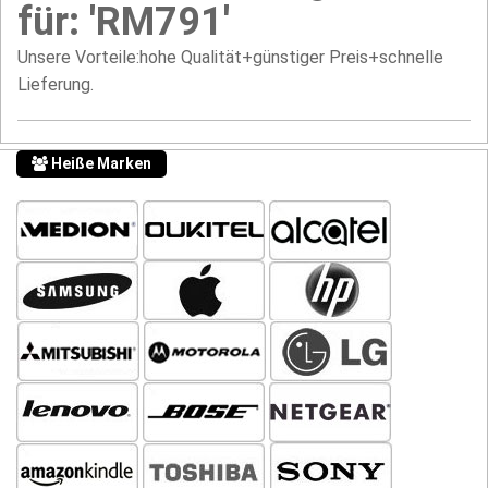
für: 'RM791'
Unsere Vorteile:hohe Qualität+günstiger Preis+schnelle
Lieferung.
Heiße Marken