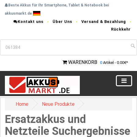
Beste Akkus für Ihr Smartphone, Tablet & Notebook bei
akkusmarkt.de
Kontakt uns
Über Uns
Versand & Bezahlung
Rückkehr
WARENKORB
0
Artikel - 0.00€*
Home
Neue Produkte
Ersatzakkus und
Netzteile Suchergebnisse