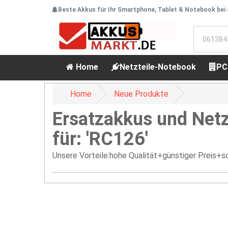
Beste Akkus für Ihr Smartphone, Tablet & Notebook bei
Home
Netzteile-Notebook
PC
Home
Neue Produkte
Ersatzakkus und Netz
für: 'RC126'
Unsere Vorteile:hohe Qualität+günstiger Preis+sc