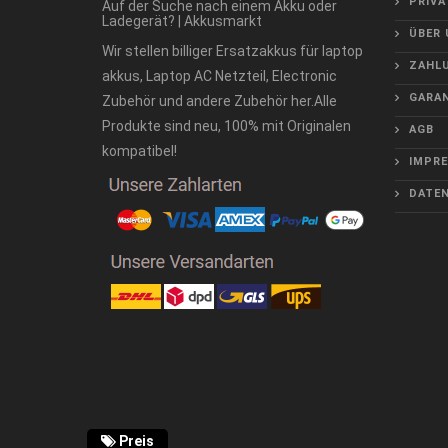
PRIVA
Auf der Suche nach einem Akku oder
Ladegerät? | Akkusmarkt
ÜBER 
Wir stellen billiger Ersatzakkus für laptop
ZAHLU
akkus, Laptop AC Netzteil, Electronic
GARAN
Zubehör und andere Zubehör her.Alle
Produkte sind neu, 100% mit Originalen
AGB
kompatibel!
IMPR
DATE
Preis