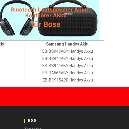
kku
Samsung Handys Akku
u
EB-BS948ABY Handys Akku
u
EB-BS942ABY Handys Akku
u
EB-BS946ABY Handys Akku
u
EB-BA566ABY Handys Akku
u
EB-BC915ABE Handys Akku
RSS