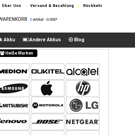
Über Uns
Versand & Bezahlung
Rückkehr
WARENKORB
0
Artikel - 0.00€*
k Akku
Andere Akkus
Blog
Heiße Marken