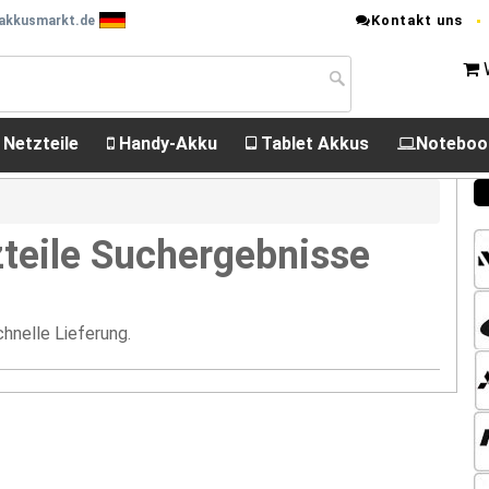
Kontakt uns
 akkusmarkt.de
 Netzteile
Handy-Akku
Tablet Akkus
Noteboo
teile Suchergebnisse
hnelle Lieferung.