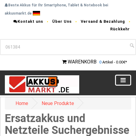
Beste Akkus für Ihr Smartphone, Tablet & Notebook bei
akkusmarkt.de
Kontakt uns
Über Uns
Versand & Bezahlung
Rückkehr
WARENKORB
0
Artikel - 0.00€*
Home
Neue Produkte
Ersatzakkus und
Netzteile Suchergebnisse