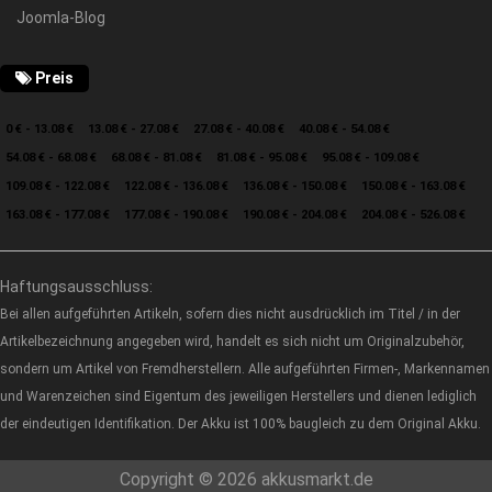
Joomla-Blog
Preis
0 € - 13.08 €
13.08 € - 27.08 €
27.08 € - 40.08 €
40.08 € - 54.08 €
54.08 € - 68.08 €
68.08 € - 81.08 €
81.08 € - 95.08 €
95.08 € - 109.08 €
109.08 € - 122.08 €
122.08 € - 136.08 €
136.08 € - 150.08 €
150.08 € - 163.08 €
163.08 € - 177.08 €
177.08 € - 190.08 €
190.08 € - 204.08 €
204.08 € - 526.08 €
Haftungsausschluss:
Bei allen aufgeführten Artikeln, sofern dies nicht ausdrücklich im Titel / in der
Artikelbezeichnung angegeben wird, handelt es sich nicht um Originalzubehör,
sondern um Artikel von Fremdherstellern. Alle aufgeführten Firmen-, Markennamen
und Warenzeichen sind Eigentum des jeweiligen Herstellers und dienen lediglich
der eindeutigen Identifikation. Der Akku ist 100% baugleich zu dem Original Akku.
Copyright © 2026 akkusmarkt.de