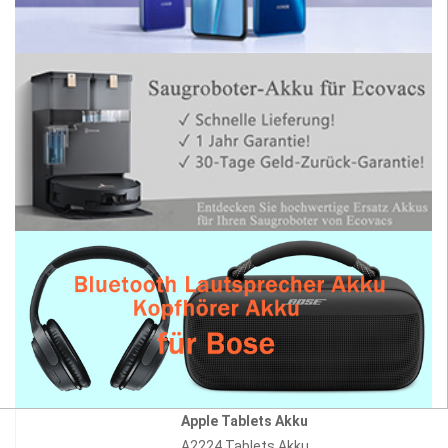
Apple Tablets Akku
A2224 Tablets Akku